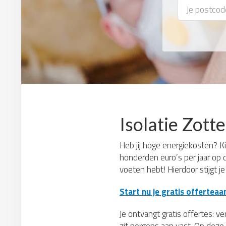
Isolatie Zott
Heb jij hoge energiekosten? Kie
honderden euro’s per jaar op 
voeten hebt! Hierdoor stijgt j
Start nu je gratis offerteaa
Je ontvangt gratis offertes: ve