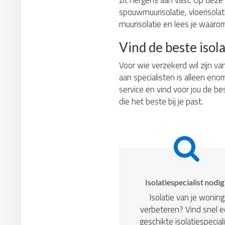
zit nergens aan vast. Op deze 
spouwmuurisolatie, vloerisolati
muurisolatie en lees je waarom
Vind de beste isola
Voor wie verzekerd wil zijn va
aan specialisten is alleen eno
service en vind voor jou de bes
die het beste bij je past.
Isolatiespecialist nodig
Isolatie van je woning
verbeteren? Vind snel 
geschikte isolatiespeciali