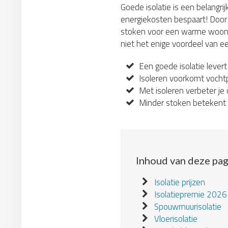
Goede isolatie is een belangri
energiekosten bespaart! Door 
stoken voor een warme woonkame
niet het enige voordeel van ee
Een goede isolatie levert
Isoleren voorkomt vochtp
Met isoleren verbeter je 
Minder stoken betekent e
Inhoud van deze pag
Isolatie prijzen
Isolatiepremie 2026
Spouwmuurisolatie
Vloerisolatie