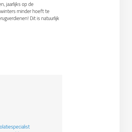
, jaarlijks op de
 winters minder hoeft te
gverdienen! Dit is natuurlijk
latiespecialist