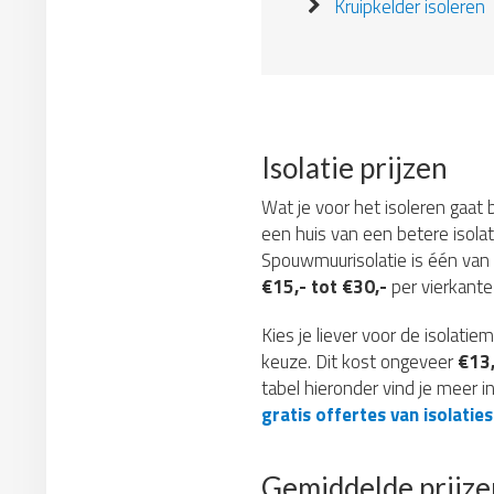
Kruipkelder isoleren
Isolatie prijzen
Wat je voor het isoleren gaat b
een huis van een betere isolat
Spouwmuurisolatie is één van
€15,- tot €30,-
per vierkante 
Kies je liever voor de isolat
keuze. Dit kost ongeveer
€13,
tabel hieronder vind je meer i
gratis offertes van isolaties
Gemiddelde prijze