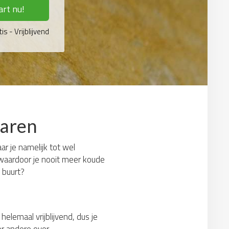
art nu!
is - Vrijblijvend
paren
aar je namelijk tot wel
 waardoor je nooit meer koude
 buurt?
helemaal vrijblijvend, dus je