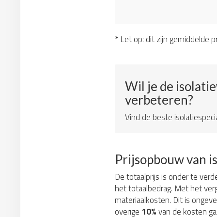
* Let op: dit zijn gemiddelde pr
Wil je de isolati
verbeteren?
Vind de beste isolatiespeci
Prijsopbouw van i
De totaalprijs is onder te verd
het totaalbedrag. Met het verg
materiaalkosten. Dit is ongev
overige
10%
van de kosten ga