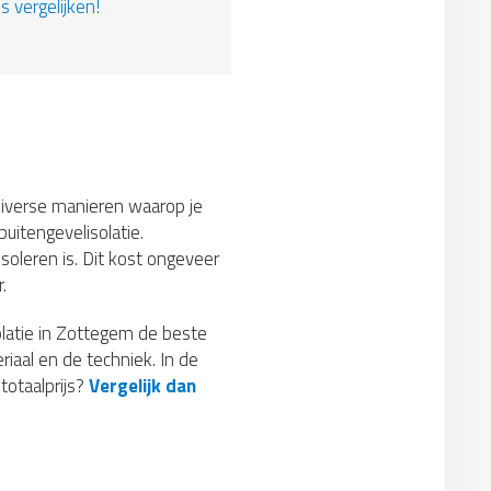
s vergelijken!
n diverse manieren waarop je
buitengevelisolatie.
oleren is. Dit kost ongeveer
.
olatie in Zottegem de beste
riaal en de techniek. In de
totaalprijs?
Vergelijk dan