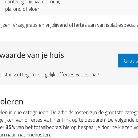
contactgeluid via de muur,
plafond of vloer
ijzen. Vraag gratis en vrijblijvend offertes aan van isolatiespeciali
ewaarde van je huis
Gratis
alist in Zottegem, vergelijk offertes & bespaar!
soleren
elen in drie categorieën. De arbeidskosten zijn de grootste categ
elijken van offertes valt hier flink op te besparen! De volgende c
eer
35%
van het totaalbedrag: hierop bespaar je door te kiezen 
an naar machinekosten.