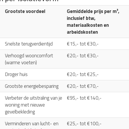
Grootste voordeel
Gemiddelde prijs per m²,
inclusief btw,
materiaalkosten en
arbeidskosten
Snelste terugverdientijd
€15,- tot €30,-
Verhoogd wooncomfort
€20,- tot €30,-
(warme voeten)
Droger huis
€20,- tot €25,-
Grootste energiebesparing
€20,- tot €70,-
Verbeter de uitstraling van je
€95,- tot €140,-
woning met nieuwe
gevelbekleding
Verminderen van lucht- en
€25,- tot €100,-