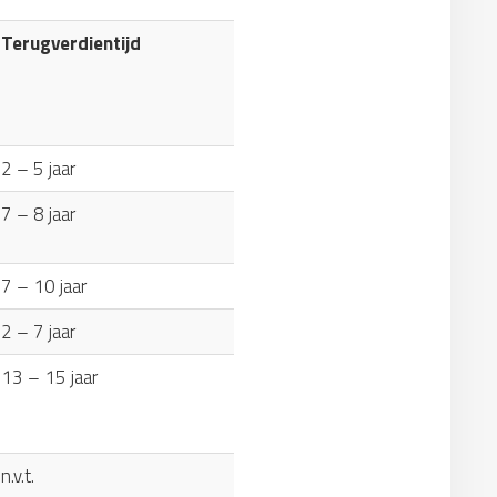
Terugverdientijd
2 – 5 jaar
7 – 8 jaar
7 – 10 jaar
2 – 7 jaar
13 – 15 jaar
n.v.t.