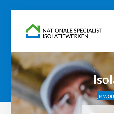
Iso
Je woni