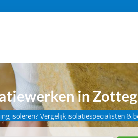
latiewerken in Zotte
ng isoleren? Vergelijk isolatiespecialisten & 