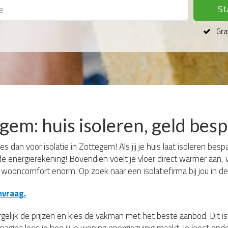
St
Grat
egem: huis isoleren, geld bes
s dan voor isolatie in Zottegem! Als jij je huis laat isoleren besp
de energierekening! Bovendien voelt je vloer direct warmer aan,
e wooncomfort enorm. Op zoek naar een isolatiefirma bij jou in de
nvraag.
rgelijk de prijzen en kies de vakman met het beste aanbod. Dit is 