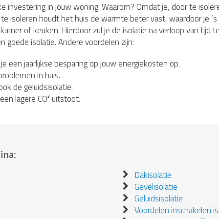
jke investering in jouw woning. Waarom? Omdat je, door te isoleren
te isoleren houdt het huis de warmte beter vast, waardoor je ’s
r of keuken. Hierdoor zul je de isolatie na verloop van tijd teru
n goede isolatie. Andere voordelen zijn:
 je een jaarlijkse besparing op jouw energiekosten op.
roblemen in huis.
ook de geluidsisolatie.
en lagere CO² uitstoot.
ina:
Dakisolatie
Gevelisolatie
Geluidsisolatie
Voordelen inschakelen iso