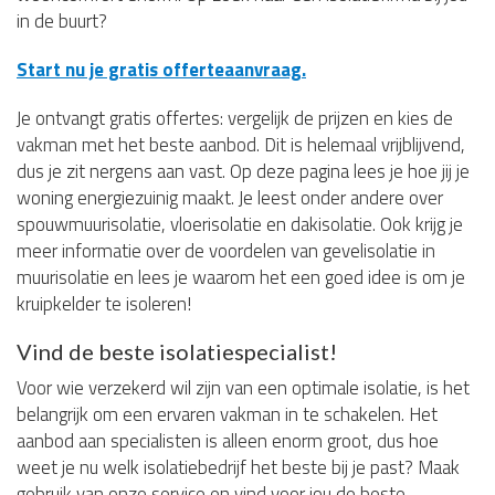
in de buurt?
Start nu je gratis offerteaanvraag.
Je ontvangt gratis offertes: vergelijk de prijzen en kies de
vakman met het beste aanbod. Dit is helemaal vrijblijvend,
dus je zit nergens aan vast. Op deze pagina lees je hoe jij je
woning energiezuinig maakt. Je leest onder andere over
spouwmuurisolatie, vloerisolatie en dakisolatie. Ook krijg je
meer informatie over de voordelen van gevelisolatie in
muurisolatie en lees je waarom het een goed idee is om je
kruipkelder te isoleren!
Vind de beste isolatiespecialist!
Voor wie verzekerd wil zijn van een optimale isolatie, is het
belangrijk om een ervaren vakman in te schakelen. Het
aanbod aan specialisten is alleen enorm groot, dus hoe
weet je nu welk isolatiebedrijf het beste bij je past? Maak
gebruik van onze service en vind voor jou de beste