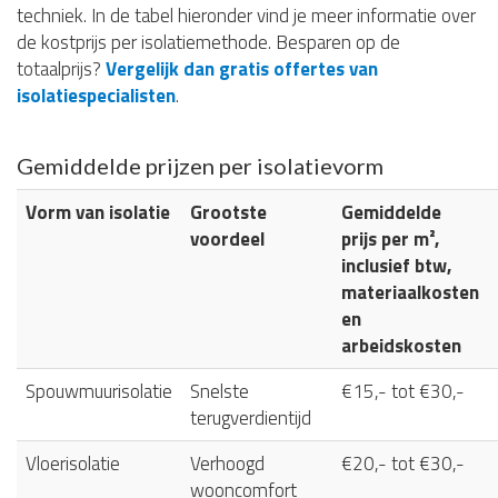
techniek. In de tabel hieronder vind je meer informatie over
de kostprijs per isolatiemethode. Besparen op de
totaalprijs?
Vergelijk dan gratis offertes van
isolatiespecialisten
.
Gemiddelde prijzen per isolatievorm
Vorm van isolatie
Grootste
Gemiddelde
voordeel
prijs per m²,
inclusief btw,
materiaalkosten
en
arbeidskosten
Spouwmuurisolatie
Snelste
€15,- tot €30,-
terugverdientijd
Vloerisolatie
Verhoogd
€20,- tot €30,-
wooncomfort