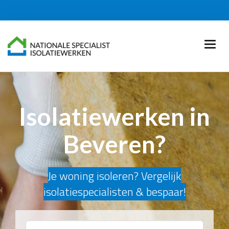
Isolatiewerken in
Beveren?
Je woning isoleren? Vergelijk
isolatiespecialisten & bespaar!