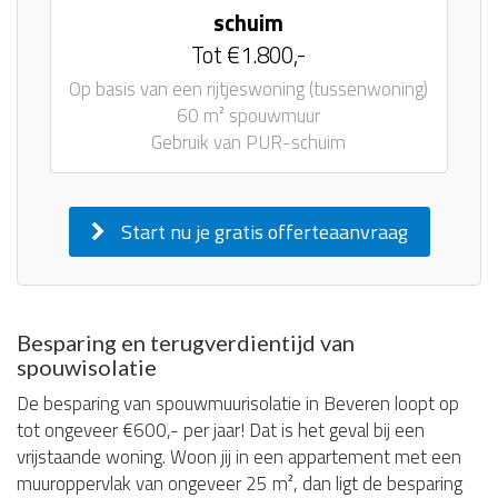
schuim
Tot €1.800,-
Op basis van een rijtjeswoning (tussenwoning)
60 m² spouwmuur
Gebruik van PUR-schuim
Start nu je gratis offerteaanvraag
Besparing en terugverdientijd van
spouwisolatie
De besparing van spouwmuurisolatie in Beveren loopt op
tot ongeveer €600,- per jaar! Dat is het geval bij een
vrijstaande woning. Woon jij in een appartement met een
muuroppervlak van ongeveer 25 m², dan ligt de besparing