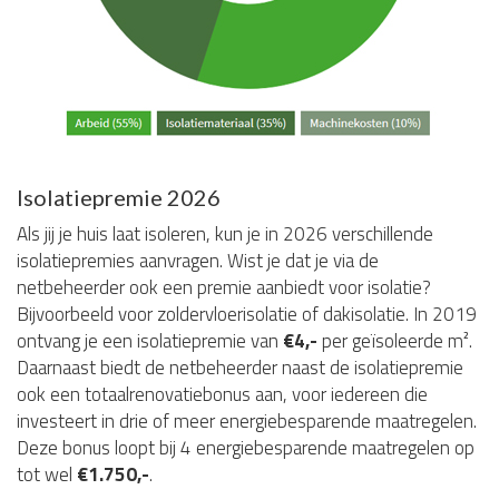
Isolatiepremie 2026
Als jij je huis laat isoleren, kun je in 2026 verschillende
isolatiepremies aanvragen. Wist je dat je via de
netbeheerder ook een premie aanbiedt voor isolatie?
Bijvoorbeeld voor zoldervloerisolatie of dakisolatie. In 2019
ontvang je een isolatiepremie van
€4,-
per geïsoleerde m².
Daarnaast biedt de netbeheerder naast de isolatiepremie
ook een totaalrenovatiebonus aan, voor iedereen die
investeert in drie of meer energiebesparende maatregelen.
Deze bonus loopt bij 4 energiebesparende maatregelen op
tot wel
€1.750,-
.