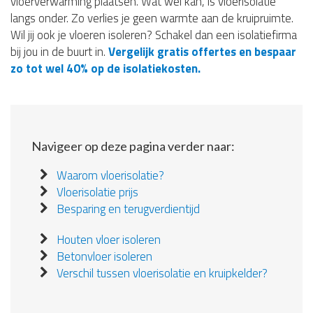
vloerverwarming plaatsen. Wat wel kan, is vloerisolatie
langs onder. Zo verlies je geen warmte aan de kruipruimte.
Wil jij ook je vloeren isoleren? Schakel dan een isolatiefirma
bij jou in de buurt in.
Vergelijk gratis offertes en bespaar
zo tot wel 40% op de isolatiekosten.
Navigeer op deze pagina verder naar:
Waarom vloerisolatie?
Vloerisolatie prijs
Besparing en terugverdientijd
Houten vloer isoleren
Betonvloer isoleren
Verschil tussen vloerisolatie en kruipkelder?