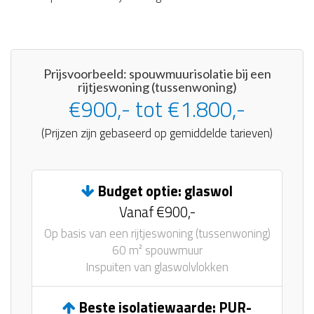
Prijsvoorbeeld: spouwmuurisolatie bij een
rijtjeswoning (tussenwoning)
€900,- tot €1.800,-
(Prijzen zijn gebaseerd op gemiddelde tarieven)
Budget optie: glaswol
Vanaf €900,-
Op basis van een rijtjeswoning (tussenwoning)
60 m² spouwmuur
Inspuiten van glaswolvlokken
Beste isolatiewaarde: PUR-