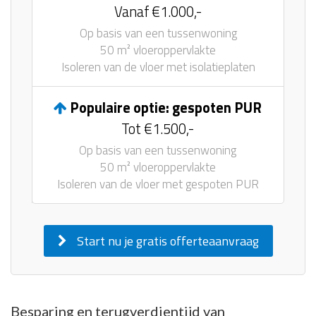
Vanaf €1.000,-
Op basis van een tussenwoning
50 m² vloeroppervlakte
Isoleren van de vloer met isolatieplaten
Populaire optie: gespoten PUR
Tot €1.500,-
Op basis van een tussenwoning
50 m² vloeroppervlakte
Isoleren van de vloer met gespoten PUR
Start nu je gratis offerteaanvraag
Besparing en terugverdientijd van