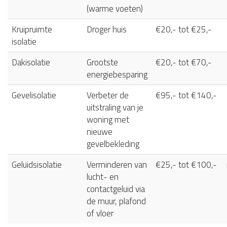
(warme voeten)
Kruipruimte
Droger huis
€20,- tot €25,-
isolatie
Dakisolatie
Grootste
€20,- tot €70,-
energiebesparing
Gevelisolatie
Verbeter de
€95,- tot €140,-
uitstraling van je
woning met
nieuwe
gevelbekleding
Geluidsisolatie
Verminderen van
€25,- tot €100,-
lucht- en
contactgeluid via
de muur, plafond
of vloer