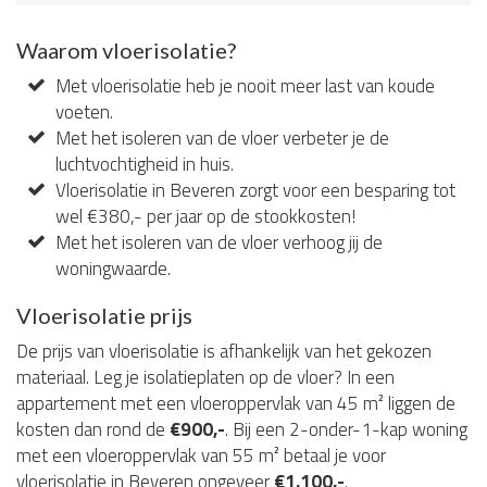
Waarom vloerisolatie?
Met vloerisolatie heb je nooit meer last van koude
voeten.
Met het isoleren van de vloer verbeter je de
luchtvochtigheid in huis.
Vloerisolatie in Beveren zorgt voor een besparing tot
wel €380,- per jaar op de stookkosten!
Met het isoleren van de vloer verhoog jij de
woningwaarde.
Vloerisolatie prijs
De prijs van vloerisolatie is afhankelijk van het gekozen
materiaal. Leg je isolatieplaten op de vloer? In een
appartement met een vloeroppervlak van 45 m² liggen de
kosten dan rond de
€900,-
. Bij een 2-onder-1-kap woning
met een vloeroppervlak van 55 m² betaal je voor
vloerisolatie in Beveren ongeveer
€1.100,-
.