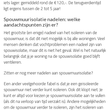
iets lager: gemiddeld rond de €120,-. De terugverdientijd
ligt ergens tussen de 2 tot 5 jaar!
Spouwmuurisolatie nadelen: welke
aandachtspunten zijn er?
Het grootste (en enige) nadeel van het isoleren van de
spouwmuur, is dat dit niet mogelijk is bij alle woningen. Veel
mensen denken dat vochtproblemen een nadeel zijn van
spouwisolatie, maar dit is niet het geval. Wel is het natuurlijk
belangrijk dat jij je woning na de spouwisolatie goed blijft
ventileren.
Zitten er nog meer nadelen aan spouwmuurisolatie?
Een ander veelgehoorde fabel is dat je een geïsoleerde
spouwmuur niet verder kunt isoleren. Ook dit klopt niet. Je
kunt er altijd voor kiezen je spouwmuurisolatie aan te vullen
(als dit na verloop van tijd verzakt is). Andere mogelijkheden
om de spouwmuur verder te isoleren, zijn het isoleren van