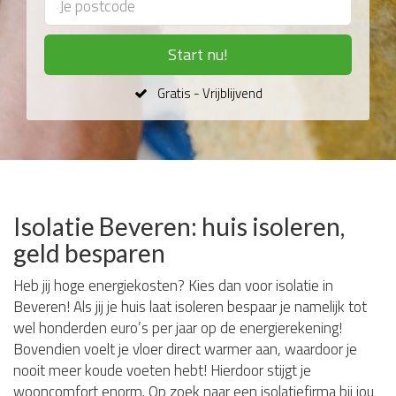
Start nu!
Gratis - Vrijblijvend
Isolatie Beveren: huis isoleren,
geld besparen
Heb jij hoge energiekosten? Kies dan voor isolatie in
Beveren! Als jij je huis laat isoleren bespaar je namelijk tot
wel honderden euro’s per jaar op de energierekening!
Bovendien voelt je vloer direct warmer aan, waardoor je
nooit meer koude voeten hebt! Hierdoor stijgt je
wooncomfort enorm. Op zoek naar een isolatiefirma bij jou