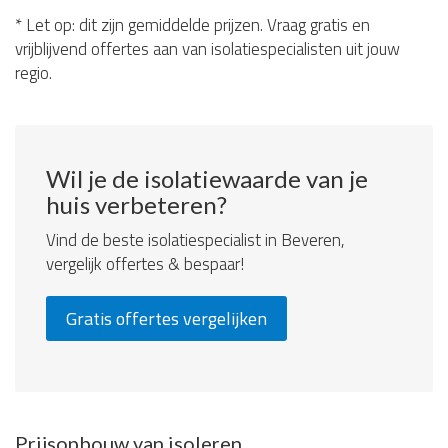
* Let op: dit zijn gemiddelde prijzen. Vraag gratis en
vrijblijvend offertes aan van isolatiespecialisten uit jouw
regio.
Wil je de isolatiewaarde van je
huis verbeteren?
Vind de beste isolatiespecialist in Beveren,
vergelijk offertes & bespaar!
Gratis offertes vergelijken
Prijsopbouw van isoleren