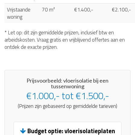
Vrijstaande
70 m²
€1.400,-
€2.100,-
woning
* Let op: dit zijn gemiddelde prijzen, inclusief btw en
arbeidskosten. Vraag gratis en vrijblijvend offertes aan en
ontdek de exacte prijzen.
Prijsvoorbeeld: vloerisolatie bij een
tussenwoning
€1.000,- tot €1.500,-
(Prijzen zijn gebaseerd op gemiddelde tarieven)
Budget optie: vloerisolatieplaten