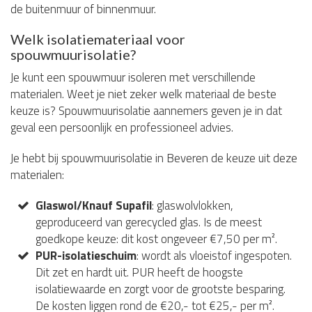
de buitenmuur of binnenmuur.
Welk isolatiemateriaal voor
spouwmuurisolatie?
Je kunt een spouwmuur isoleren met verschillende
materialen. Weet je niet zeker welk materiaal de beste
keuze is? Spouwmuurisolatie aannemers geven je in dat
geval een persoonlijk en professioneel advies.
Je hebt bij spouwmuurisolatie in Beveren de keuze uit deze
materialen:
Glaswol/Knauf Supafil
: glaswolvlokken,
geproduceerd van gerecycled glas. Is de meest
goedkope keuze: dit kost ongeveer €7,50 per m².
PUR-isolatieschuim
: wordt als vloeistof ingespoten.
Dit zet en hardt uit. PUR heeft de hoogste
isolatiewaarde en zorgt voor de grootste besparing.
De kosten liggen rond de €20,- tot €25,- per m².