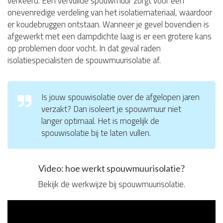
verkeerd. Een vervuilde spouwmuur zorgt voor een
onevenredige verdeling van het isolatiemateriaal, waardoor
er koudebruggen ontstaan. Wanneer je gevel bovendien is
afgewerkt met een dampdichte laag is er een grotere kans
op problemen door vocht. In dat geval raden
isolatiespecialisten de spouwmuurisolatie af.
Is jouw spouwisolatie over de afgelopen jaren
verzakt? Dan isoleert je spouwmuur niet
langer optimaal. Het is mogelijk de
spouwisolatie bij te laten vullen.
Video: hoe werkt spouwmuurisolatie?
Bekijk de werkwijze bij spouwmuurisolatie.