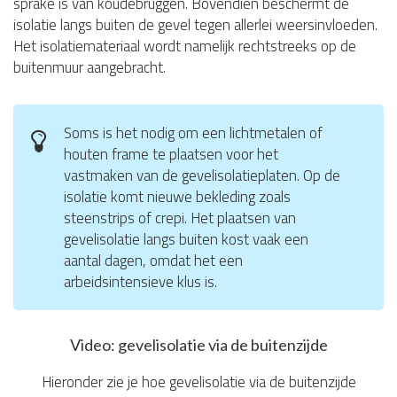
sprake is van koudebruggen. Bovendien beschermt de
isolatie langs buiten de gevel tegen allerlei weersinvloeden.
Het isolatiemateriaal wordt namelijk rechtstreeks op de
buitenmuur aangebracht.
Soms is het nodig om een lichtmetalen of
houten frame te plaatsen voor het
vastmaken van de gevelisolatieplaten. Op de
isolatie komt nieuwe bekleding zoals
steenstrips of crepi. Het plaatsen van
gevelisolatie langs buiten kost vaak een
aantal dagen, omdat het een
arbeidsintensieve klus is.
Video: gevelisolatie via de buitenzijde
Hieronder zie je hoe gevelisolatie via de buitenzijde