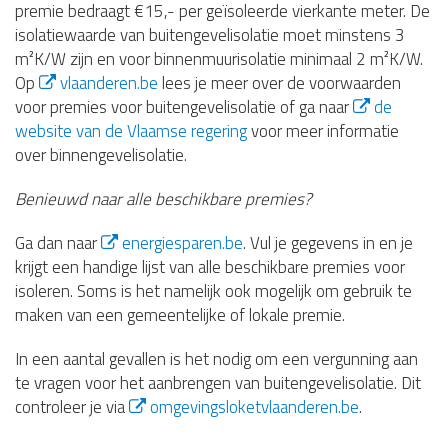
premie bedraagt €15,- per geïsoleerde vierkante meter. De
isolatiewaarde van buitengevelisolatie moet minstens 3
m²K/W zijn en voor binnenmuurisolatie minimaal 2 m²K/W.
Op
vlaanderen.be
lees je meer over de voorwaarden
voor premies voor buitengevelisolatie of ga naar
de
website van de Vlaamse regering
voor meer informatie
over binnengevelisolatie.
Benieuwd naar alle beschikbare premies?
Ga dan naar
energiesparen.be
. Vul je gegevens in en je
krijgt een handige lijst van alle beschikbare premies voor
isoleren. Soms is het namelijk ook mogelijk om gebruik te
maken van een gemeentelijke of lokale premie.
In een aantal gevallen is het nodig om een vergunning aan
te vragen voor het aanbrengen van buitengevelisolatie. Dit
controleer je via
omgevingsloketvlaanderen.be
.