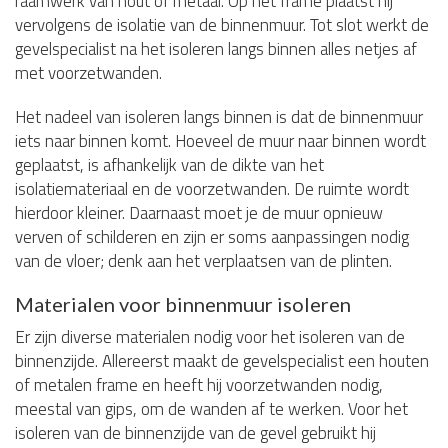
raamwerk van hout of metaal. Op het frame plaatst hij
vervolgens de isolatie van de binnenmuur. Tot slot werkt de
gevelspecialist na het isoleren langs binnen alles netjes af
met voorzetwanden.
Het nadeel van isoleren langs binnen is dat de binnenmuur
iets naar binnen komt. Hoeveel de muur naar binnen wordt
geplaatst, is afhankelijk van de dikte van het
isolatiemateriaal en de voorzetwanden. De ruimte wordt
hierdoor kleiner. Daarnaast moet je de muur opnieuw
verven of schilderen en zijn er soms aanpassingen nodig
van de vloer; denk aan het verplaatsen van de plinten.
Materialen voor binnenmuur isoleren
Er zijn diverse materialen nodig voor het isoleren van de
binnenzijde. Allereerst maakt de gevelspecialist een houten
of metalen frame en heeft hij voorzetwanden nodig,
meestal van gips, om de wanden af te werken. Voor het
isoleren van de binnenzijde van de gevel gebruikt hij