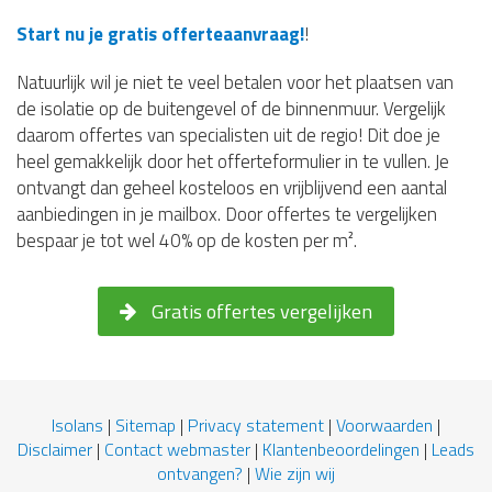
Start nu je gratis offerteaanvraag!
!
Natuurlijk wil je niet te veel betalen voor het plaatsen van
de isolatie op de buitengevel of de binnenmuur. Vergelijk
daarom offertes van specialisten uit de regio! Dit doe je
heel gemakkelijk door het offerteformulier in te vullen. Je
ontvangt dan geheel kosteloos en vrijblijvend een aantal
aanbiedingen in je mailbox. Door offertes te vergelijken
bespaar je tot wel 40% op de kosten per m².
Gratis offertes vergelijken
Isolans
|
Site
map
|
Privacy statement
|
Voorwaarden
|
Disclaimer
|
Contact webmaster
|
Klantenbeoordelingen
|
Leads
ontvangen?
|
Wie zijn wij