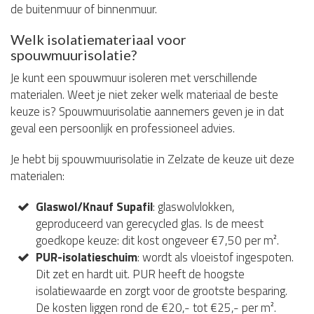
de buitenmuur of binnenmuur.
Welk isolatiemateriaal voor
spouwmuurisolatie?
Je kunt een spouwmuur isoleren met verschillende
materialen. Weet je niet zeker welk materiaal de beste
keuze is? Spouwmuurisolatie aannemers geven je in dat
geval een persoonlijk en professioneel advies.
Je hebt bij spouwmuurisolatie in Zelzate de keuze uit deze
materialen:
Glaswol/Knauf Supafil
: glaswolvlokken,
geproduceerd van gerecycled glas. Is de meest
goedkope keuze: dit kost ongeveer €7,50 per m².
PUR-isolatieschuim
: wordt als vloeistof ingespoten.
Dit zet en hardt uit. PUR heeft de hoogste
isolatiewaarde en zorgt voor de grootste besparing.
De kosten liggen rond de €20,- tot €25,- per m².