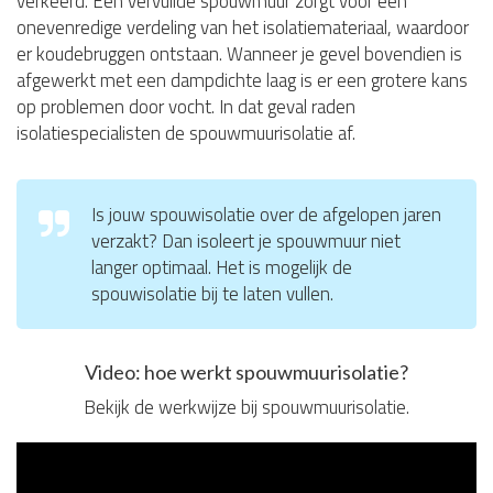
verkeerd. Een vervuilde spouwmuur zorgt voor een
onevenredige verdeling van het isolatiemateriaal, waardoor
er koudebruggen ontstaan. Wanneer je gevel bovendien is
afgewerkt met een dampdichte laag is er een grotere kans
op problemen door vocht. In dat geval raden
isolatiespecialisten de spouwmuurisolatie af.
Is jouw spouwisolatie over de afgelopen jaren
verzakt? Dan isoleert je spouwmuur niet
langer optimaal. Het is mogelijk de
spouwisolatie bij te laten vullen.
Video: hoe werkt spouwmuurisolatie?
Bekijk de werkwijze bij spouwmuurisolatie.