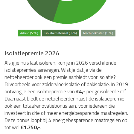
Isolatiepremie 2026
Als jij je huis laat isoleren, kun je in 2026 verschillende
isolatiepremies aanvragen. Wist je dat je via de
netbeheerder ook een premie aanbiedt voor isolatie?
Bijvoorbeeld voor zoldervloerisolatie of dakisolatie. In 2019
ontvang je een isolatiepremie van
€4,-
per geïsoleerde m².
Daarnaast biedt de netbeheerder naast de isolatiepremie
ook een totaalrenovatiebonus aan, voor iedereen die
investeert in drie of meer energiebesparende maatregelen.
Deze bonus loopt bij 4 energiebesparende maatregelen op
tot wel
€1.750,-
.