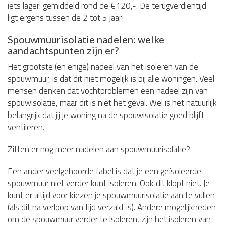
iets lager: gemiddeld rond de €120,-. De terugverdientijd
ligt ergens tussen de 2 tot 5 jaar!
Spouwmuurisolatie nadelen: welke
aandachtspunten zijn er?
Het grootste (en enige) nadeel van het isoleren van de
spouwmuur, is dat dit niet mogelijk is bij alle woningen. Veel
mensen denken dat vochtproblemen een nadeel zijn van
spouwisolatie, maar dit is niet het geval. Wel is het natuurlijk
belangrijk dat jij je woning na de spouwisolatie goed blijft
ventileren.
Zitten er nog meer nadelen aan spouwmuurisolatie?
Een ander veelgehoorde fabel is dat je een geïsoleerde
spouwmuur niet verder kunt isoleren. Ook dit klopt niet. Je
kunt er altijd voor kiezen je spouwmuurisolatie aan te vullen
(als dit na verloop van tijd verzakt is). Andere mogelijkheden
om de spouwmuur verder te isoleren, zijn het isoleren van