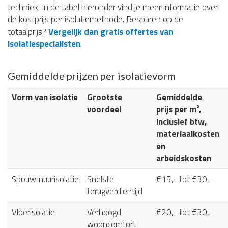
techniek. In de tabel hieronder vind je meer informatie over
de kostprijs per isolatiemethode. Besparen op de
totaalprijs?
Vergelijk dan gratis offertes van
isolatiespecialisten
.
Gemiddelde prijzen per isolatievorm
Vorm van isolatie
Grootste
Gemiddelde
voordeel
prijs per m²,
inclusief btw,
materiaalkosten
en
arbeidskosten
Spouwmuurisolatie
Snelste
€15,- tot €30,-
terugverdientijd
Vloerisolatie
Verhoogd
€20,- tot €30,-
wooncomfort