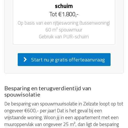
schuim
Tot €1.800,-
Op basis van een rijtjeswoning (tussenwoning)
60 m² spouwmuur
Gebruik van PUR-schuim
Start nu je gratis offerteaanvraag
Besparing en terugverdientijd van
spouwisolatie
De besparing van spouwmuurisolatie in Zelzate loopt op tot
ongeveer €600,- per jaar! Dat is het geval bij een
vrijstaande woning. Woon jij in een appartement met een
muuroppervlak van ongeveer 25 m², dan ligt de besparing