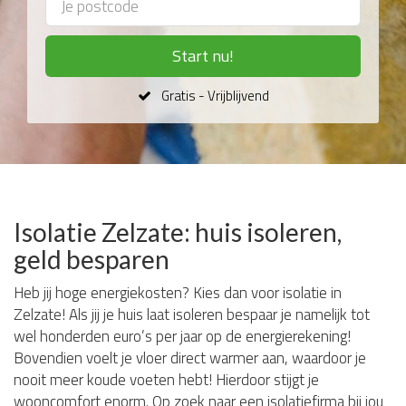
Start nu!
Gratis - Vrijblijvend
Isolatie Zelzate: huis isoleren,
geld besparen
Heb jij hoge energiekosten? Kies dan voor isolatie in
Zelzate! Als jij je huis laat isoleren bespaar je namelijk tot
wel honderden euro’s per jaar op de energierekening!
Bovendien voelt je vloer direct warmer aan, waardoor je
nooit meer koude voeten hebt! Hierdoor stijgt je
wooncomfort enorm. Op zoek naar een isolatiefirma bij jou