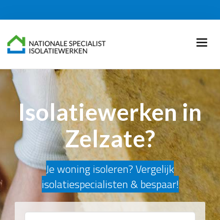
Isolatiewerken in
Zelzate?
Je woning isoleren? Vergelijk
isolatiespecialisten & bespaar!