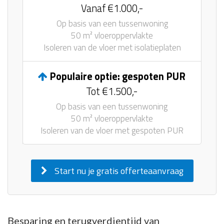
Vanaf €1.000,-
Op basis van een tussenwoning
50 m² vloeroppervlakte
Isoleren van de vloer met isolatieplaten
Populaire optie: gespoten PUR
Tot €1.500,-
Op basis van een tussenwoning
50 m² vloeroppervlakte
Isoleren van de vloer met gespoten PUR
Start nu je gratis offerteaanvraag
Besparing en terugverdientijd van