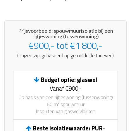
Prijsvoorbeeld: spouwmuurisolatie bij een
rijtjeswoning (tussenwoning)
€900,- tot €1.800,-
(Prijzen zijn gebaseerd op gemiddelde tarieven)
Budget optie: glaswol
Vanaf €900,-
Op basis van een rijtjeswoning (tussenwoning)
60 m² spouwmuur
Inspuiten van glaswolvlokken
Beste isolatiewaarde: PUR-