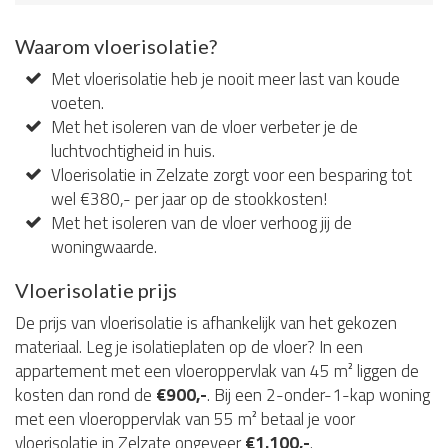
Waarom vloerisolatie?
Met vloerisolatie heb je nooit meer last van koude
voeten.
Met het isoleren van de vloer verbeter je de
luchtvochtigheid in huis.
Vloerisolatie in Zelzate zorgt voor een besparing tot
wel €380,- per jaar op de stookkosten!
Met het isoleren van de vloer verhoog jij de
woningwaarde.
Vloerisolatie prijs
De prijs van vloerisolatie is afhankelijk van het gekozen
materiaal. Leg je isolatieplaten op de vloer? In een
appartement met een vloeroppervlak van 45 m² liggen de
kosten dan rond de
€900,-
. Bij een 2-onder-1-kap woning
met een vloeroppervlak van 55 m² betaal je voor
vloerisolatie in Zelzate ongeveer
€1.100,-
.