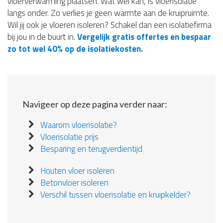
vloerverwarming plaatsen. Wat wel kan, is vloerisolatie
langs onder. Zo verlies je geen warmte aan de kruipruimte.
Wil jij ook je vloeren isoleren? Schakel dan een isolatiefirma
bij jou in de buurt in.
Vergelijk gratis offertes en bespaar
zo tot wel 40% op de isolatiekosten.
Navigeer op deze pagina verder naar:
Waarom vloerisolatie?
Vloerisolatie prijs
Besparing en terugverdientijd
Houten vloer isoleren
Betonvloer isoleren
Verschil tussen vloerisolatie en kruipkelder?