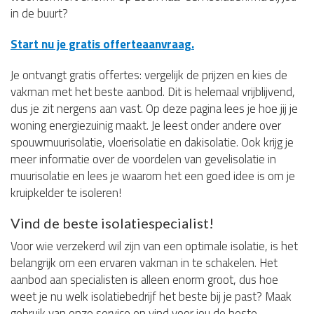
in de buurt?
Start nu je gratis offerteaanvraag.
Je ontvangt gratis offertes: vergelijk de prijzen en kies de
vakman met het beste aanbod. Dit is helemaal vrijblijvend,
dus je zit nergens aan vast. Op deze pagina lees je hoe jij je
woning energiezuinig maakt. Je leest onder andere over
spouwmuurisolatie, vloerisolatie en dakisolatie. Ook krijg je
meer informatie over de voordelen van gevelisolatie in
muurisolatie en lees je waarom het een goed idee is om je
kruipkelder te isoleren!
Vind de beste isolatiespecialist!
Voor wie verzekerd wil zijn van een optimale isolatie, is het
belangrijk om een ervaren vakman in te schakelen. Het
aanbod aan specialisten is alleen enorm groot, dus hoe
weet je nu welk isolatiebedrijf het beste bij je past? Maak
gebruik van onze service en vind voor jou de beste