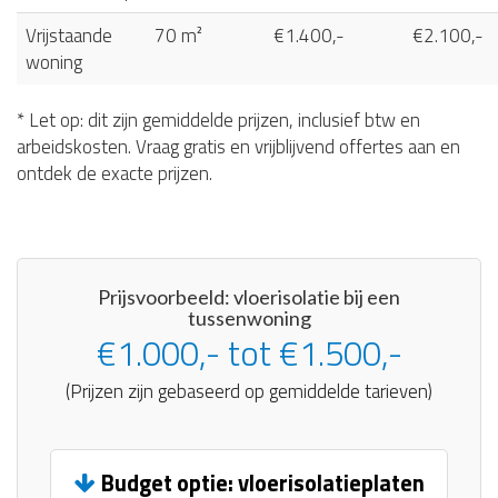
Vrijstaande
70 m²
€1.400,-
€2.100,-
woning
* Let op: dit zijn gemiddelde prijzen, inclusief btw en
arbeidskosten. Vraag gratis en vrijblijvend offertes aan en
ontdek de exacte prijzen.
Prijsvoorbeeld: vloerisolatie bij een
tussenwoning
€1.000,- tot €1.500,-
(Prijzen zijn gebaseerd op gemiddelde tarieven)
Budget optie: vloerisolatieplaten