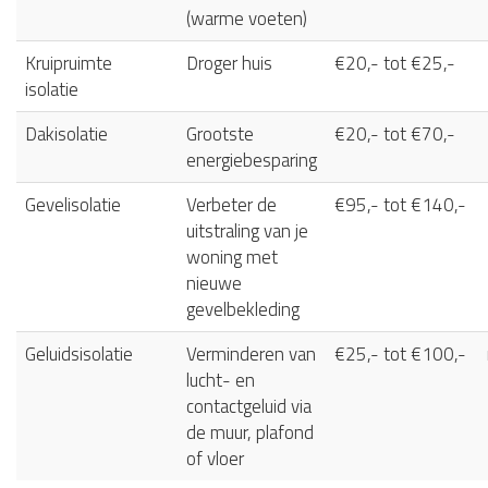
(warme voeten)
Kruipruimte
Droger huis
€20,- tot €25,-
isolatie
Dakisolatie
Grootste
€20,- tot €70,-
energiebesparing
Gevelisolatie
Verbeter de
€95,- tot €140,-
uitstraling van je
woning met
nieuwe
gevelbekleding
Geluidsisolatie
Verminderen van
€25,- tot €100,-
lucht- en
contactgeluid via
de muur, plafond
of vloer