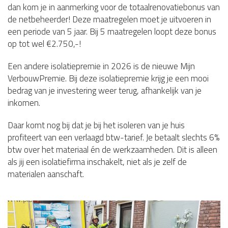
dan kom je in aanmerking voor de totaalrenovatiebonus van
de netbeheerder! Deze maatregelen moet je uitvoeren in
een periode van 5 jaar. Bij 5 maatregelen loopt deze bonus
op tot wel €2.750,-!
Een andere isolatiepremie in 2026 is de nieuwe Mijn
VerbouwPremie. Bij deze isolatiepremie krijg je een mooi
bedrag van je investering weer terug, afhankelijk van je
inkomen.
Daar komt nog bij dat je bij het isoleren van je huis
profiteert van een verlaagd btw-tarief. Je betaalt slechts 6%
btw over het materiaal én de werkzaamheden. Dit is alleen
als jij een isolatiefirma inschakelt, niet als je zelf de
materialen aanschaft.