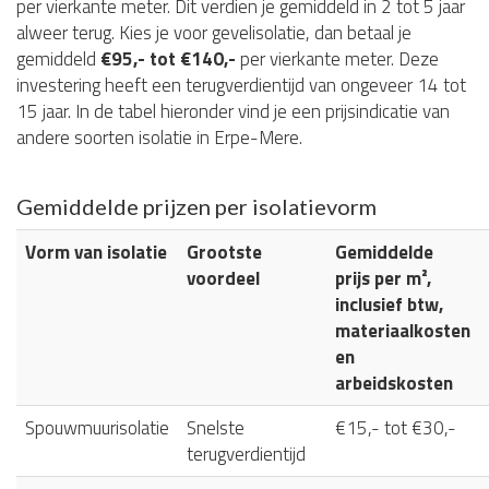
per vierkante meter. Dit verdien je gemiddeld in 2 tot 5 jaar
alweer terug. Kies je voor gevelisolatie, dan betaal je
gemiddeld
€95,- tot €140,-
per vierkante meter. Deze
investering heeft een terugverdientijd van ongeveer 14 tot
15 jaar. In de tabel hieronder vind je een prijsindicatie van
andere soorten isolatie in Erpe-Mere.
Gemiddelde prijzen per isolatievorm
Vorm van isolatie
Grootste
Gemiddelde
voordeel
prijs per m²,
inclusief btw,
materiaalkosten
en
arbeidskosten
Spouwmuurisolatie
Snelste
€15,- tot €30,-
terugverdientijd