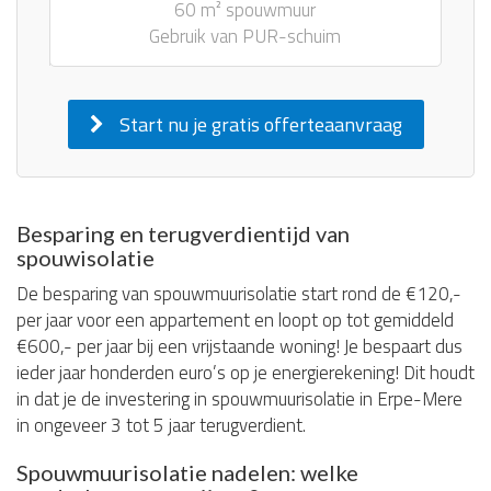
60 m² spouwmuur
Gebruik van PUR-schuim
Start nu je gratis offerteaanvraag
Besparing en terugverdientijd van
spouwisolatie
De besparing van spouwmuurisolatie start rond de €120,-
per jaar voor een appartement en loopt op tot gemiddeld
€600,- per jaar bij een vrijstaande woning! Je bespaart dus
ieder jaar honderden euro’s op je energierekening! Dit houdt
in dat je de investering in spouwmuurisolatie in Erpe-Mere
in ongeveer 3 tot 5 jaar terugverdient.
Spouwmuurisolatie nadelen: welke