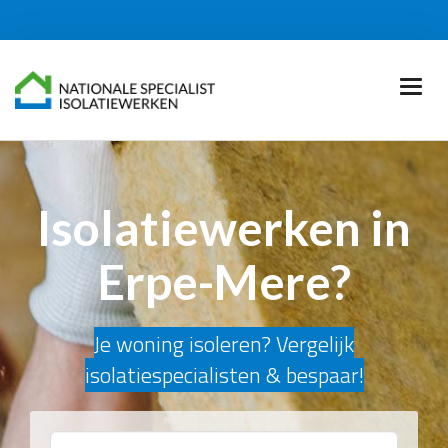
Isolatiewerken in
Erpe-Mere?
Je woning isoleren? Vergelijk
isolatiespecialisten & bespaar!