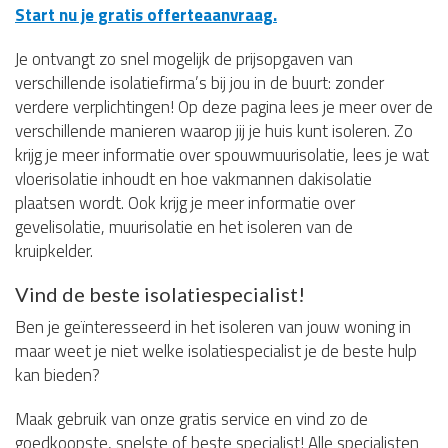
Start nu je gratis offerteaanvraag.
Je ontvangt zo snel mogelijk de prijsopgaven van
verschillende isolatiefirma’s bij jou in de buurt: zonder
verdere verplichtingen! Op deze pagina lees je meer over de
verschillende manieren waarop jij je huis kunt isoleren. Zo
krijg je meer informatie over spouwmuurisolatie, lees je wat
vloerisolatie inhoudt en hoe vakmannen dakisolatie
plaatsen wordt. Ook krijg je meer informatie over
gevelisolatie, muurisolatie en het isoleren van de
kruipkelder.
Vind de beste isolatiespecialist!
Ben je geïnteresseerd in het isoleren van jouw woning in
maar weet je niet welke isolatiespecialist je de beste hulp
kan bieden?
Maak gebruik van onze gratis service en vind zo de
goedkoopste, snelste of beste specialist! Alle specialisten