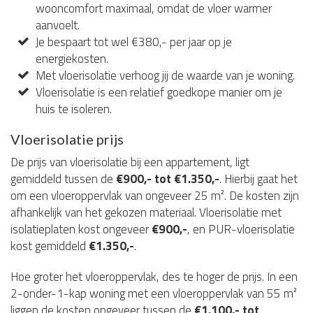
wooncomfort maximaal, omdat de vloer warmer
aanvoelt.
Je bespaart tot wel €380,- per jaar op je
energiekosten.
Met vloerisolatie verhoog jij de waarde van je woning.
Vloerisolatie is een relatief goedkope manier om je
huis te isoleren.
Vloerisolatie prijs
De prijs van vloerisolatie bij een appartement, ligt
gemiddeld tussen de
€900,- tot €1.350,-
. Hierbij gaat het
om een vloeroppervlak van ongeveer 25 m². De kosten zijn
afhankelijk van het gekozen materiaal. Vloerisolatie met
isolatieplaten kost ongeveer
€900,-
, en PUR-vloerisolatie
kost gemiddeld
€1.350,-
.
Hoe groter het vloeroppervlak, des te hoger de prijs. In een
2-onder-1-kap woning met een vloeroppervlak van 55 m²
liggen de kosten ongeveer tussen de
€1.100,- tot