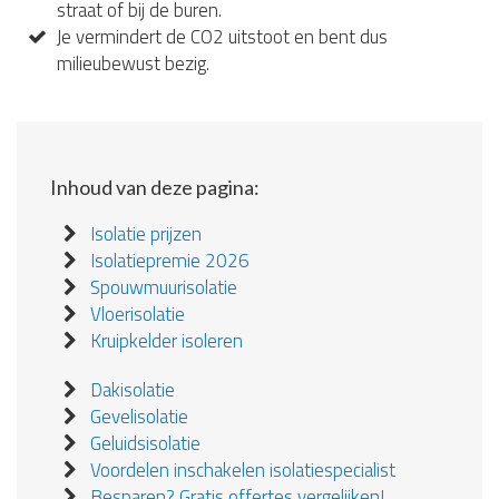
straat of bij de buren.
Je vermindert de CO2 uitstoot en bent dus
milieubewust bezig.
Inhoud van deze pagina:
Isolatie prijzen
Isolatiepremie 2026
Spouwmuurisolatie
Vloerisolatie
Kruipkelder isoleren
Dakisolatie
Gevelisolatie
Geluidsisolatie
Voordelen inschakelen isolatiespecialist
Besparen? Gratis offertes vergelijken!