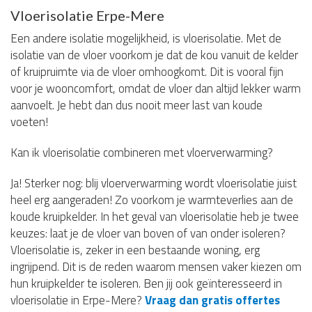
Vloerisolatie Erpe-Mere
Een andere isolatie mogelijkheid, is vloerisolatie. Met de
isolatie van de vloer voorkom je dat de kou vanuit de kelder
of kruipruimte via de vloer omhoogkomt. Dit is vooral fijn
voor je wooncomfort, omdat de vloer dan altijd lekker warm
aanvoelt. Je hebt dan dus nooit meer last van koude
voeten!
Kan ik vloerisolatie combineren met vloerverwarming?
Ja! Sterker nog: blij vloerverwarming wordt vloerisolatie juist
heel erg aangeraden! Zo voorkom je warmteverlies aan de
koude kruipkelder. In het geval van vloerisolatie heb je twee
keuzes: laat je de vloer van boven of van onder isoleren?
Vloerisolatie is, zeker in een bestaande woning, erg
ingrijpend. Dit is de reden waarom mensen vaker kiezen om
hun kruipkelder te isoleren. Ben jij ook geïnteresseerd in
vloerisolatie in Erpe-Mere?
Vraag dan gratis offertes