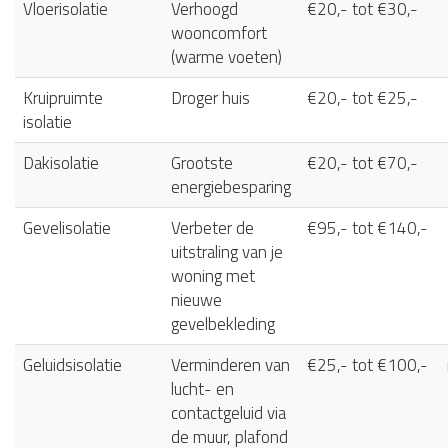
Vloerisolatie
Verhoogd
€20,- tot €30,-
wooncomfort
(warme voeten)
Kruipruimte
Droger huis
€20,- tot €25,-
isolatie
Dakisolatie
Grootste
€20,- tot €70,-
energiebesparing
Gevelisolatie
Verbeter de
€95,- tot €140,-
uitstraling van je
woning met
nieuwe
gevelbekleding
Geluidsisolatie
Verminderen van
€25,- tot €100,-
lucht- en
contactgeluid via
de muur, plafond