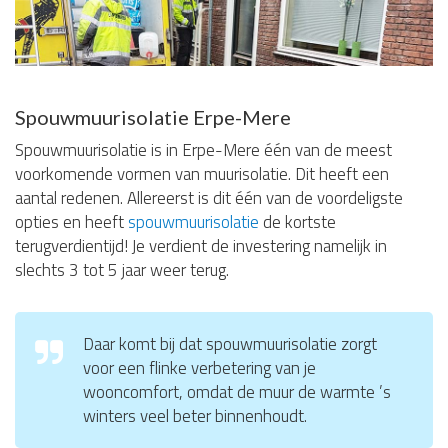
Spouwmuurisolatie Erpe-Mere
Spouwmuurisolatie is in Erpe-Mere één van de meest
voorkomende vormen van muurisolatie. Dit heeft een
aantal redenen. Allereerst is dit één van de voordeligste
opties en heeft
spouwmuurisolatie
de kortste
terugverdientijd! Je verdient de investering namelijk in
slechts 3 tot 5 jaar weer terug.
Daar komt bij dat spouwmuurisolatie zorgt
voor een flinke verbetering van je
wooncomfort, omdat de muur de warmte ’s
winters veel beter binnenhoudt.