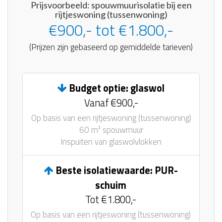
Prijsvoorbeeld: spouwmuurisolatie bij een
rijtjeswoning (tussenwoning)
€900,- tot €1.800,-
(Prijzen zijn gebaseerd op gemiddelde tarieven)
Budget optie: glaswol
Vanaf €900,-
Op basis van een rijtjeswoning (tussenwoning)
60 m² spouwmuur
Inspuiten van glaswolvlokken
Beste isolatiewaarde: PUR-
schuim
Tot €1.800,-
Op basis van een rijtjeswoning (tussenwoning)