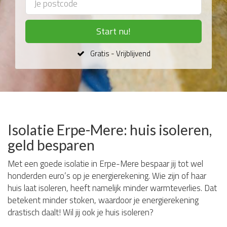
Start nu!
Gratis - Vrijblijvend
Isolatie Erpe-Mere: huis isoleren,
geld besparen
Met een goede isolatie in Erpe-Mere bespaar jij tot wel
honderden euro’s op je energierekening. Wie zijn of haar
huis laat isoleren, heeft namelijk minder warmteverlies. Dat
betekent minder stoken, waardoor je energierekening
drastisch daalt! Wil jij ook je huis isoleren?