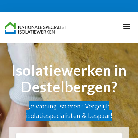
Isolatiewerken in
Destelbergen?
Je woning isoleren? Vergelijk
isolatiespecialisten & bespaar!