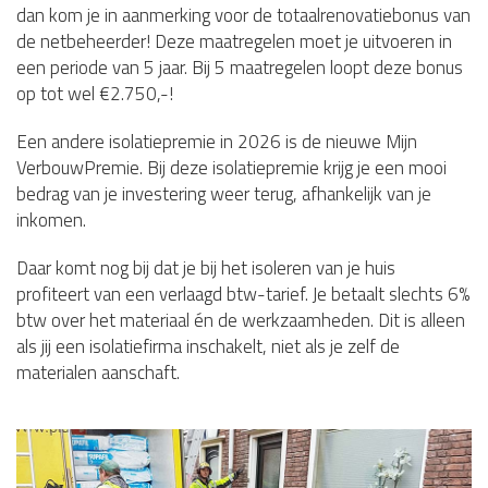
dan kom je in aanmerking voor de totaalrenovatiebonus van
de netbeheerder! Deze maatregelen moet je uitvoeren in
een periode van 5 jaar. Bij 5 maatregelen loopt deze bonus
op tot wel €2.750,-!
Een andere isolatiepremie in 2026 is de nieuwe Mijn
VerbouwPremie. Bij deze isolatiepremie krijg je een mooi
bedrag van je investering weer terug, afhankelijk van je
inkomen.
Daar komt nog bij dat je bij het isoleren van je huis
profiteert van een verlaagd btw-tarief. Je betaalt slechts 6%
btw over het materiaal én de werkzaamheden. Dit is alleen
als jij een isolatiefirma inschakelt, niet als je zelf de
materialen aanschaft.