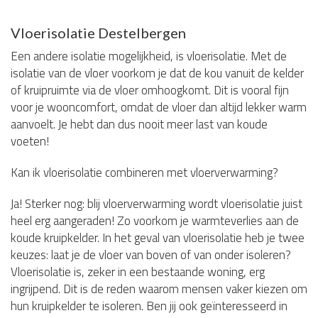
Vloerisolatie Destelbergen
Een andere isolatie mogelijkheid, is vloerisolatie. Met de
isolatie van de vloer voorkom je dat de kou vanuit de kelder
of kruipruimte via de vloer omhoogkomt. Dit is vooral fijn
voor je wooncomfort, omdat de vloer dan altijd lekker warm
aanvoelt. Je hebt dan dus nooit meer last van koude
voeten!
Kan ik vloerisolatie combineren met vloerverwarming?
Ja! Sterker nog: blij vloerverwarming wordt vloerisolatie juist
heel erg aangeraden! Zo voorkom je warmteverlies aan de
koude kruipkelder. In het geval van vloerisolatie heb je twee
keuzes: laat je de vloer van boven of van onder isoleren?
Vloerisolatie is, zeker in een bestaande woning, erg
ingrijpend. Dit is de reden waarom mensen vaker kiezen om
hun kruipkelder te isoleren. Ben jij ook geïnteresseerd in