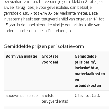
per vierkante meter. Dit verdien je gemiddeld in 2 tot 5 jaar
alweer terug. Kies je voor gevelisolatie, dan betaal je
gemiddeld
€95,- tot €140,-
per vierkante meter. Deze
investering heeft een terugverdientijd van ongeveer 14 tot
15 jaar. In de tabel hieronder vind je een prijsindicatie van
andere soorten isolatie in Destelbergen.
Gemiddelde prijzen per isolatievorm
Vorm van isolatie
Grootste
Gemiddelde
voordeel
prijs per m²,
inclusief btw,
materiaalkosten
en
arbeidskosten
Spouwmuurisolatie
Snelste
€15,- tot €30,-
terugverdientijd