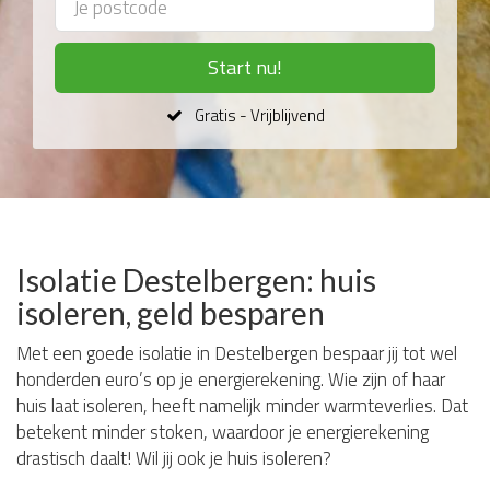
Start nu!
Gratis - Vrijblijvend
Isolatie Destelbergen: huis
isoleren, geld besparen
Met een goede isolatie in Destelbergen bespaar jij tot wel
honderden euro’s op je energierekening. Wie zijn of haar
huis laat isoleren, heeft namelijk minder warmteverlies. Dat
betekent minder stoken, waardoor je energierekening
drastisch daalt! Wil jij ook je huis isoleren?