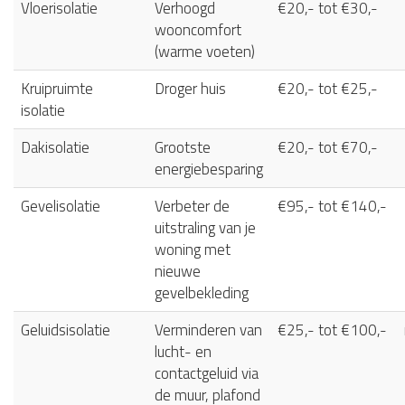
Vloerisolatie
Verhoogd
€20,- tot €30,-
wooncomfort
(warme voeten)
Kruipruimte
Droger huis
€20,- tot €25,-
isolatie
Dakisolatie
Grootste
€20,- tot €70,-
energiebesparing
Gevelisolatie
Verbeter de
€95,- tot €140,-
uitstraling van je
woning met
nieuwe
gevelbekleding
Geluidsisolatie
Verminderen van
€25,- tot €100,-
lucht- en
contactgeluid via
de muur, plafond