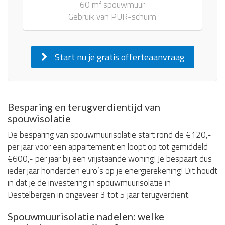
60 m² spouwmuur
Gebruik van PUR-schuim
Start nu je gratis offerteaanvraag
Besparing en terugverdientijd van
spouwisolatie
De besparing van spouwmuurisolatie start rond de €120,-
per jaar voor een appartement en loopt op tot gemiddeld
€600,- per jaar bij een vrijstaande woning! Je bespaart dus
ieder jaar honderden euro’s op je energierekening! Dit houdt
in dat je de investering in spouwmuurisolatie in
Destelbergen in ongeveer 3 tot 5 jaar terugverdient.
Spouwmuurisolatie nadelen: welke