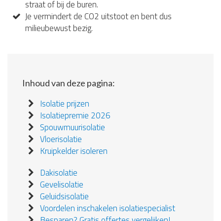
straat of bij de buren.
Je vermindert de CO2 uitstoot en bent dus
milieubewust bezig.
Inhoud van deze pagina:
Isolatie prijzen
Isolatiepremie 2026
Spouwmuurisolatie
Vloerisolatie
Kruipkelder isoleren
Dakisolatie
Gevelisolatie
Geluidsisolatie
Voordelen inschakelen isolatiespecialist
Besparen? Gratis offertes vergelijken!