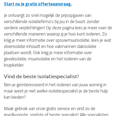
Start nu je gratis offerteaanvraag.
Je ontvangt zo snel mogelijk de prijsopgaven van
verschillende isolatiefirma’s bij jou in de buurt: zonder
verdere verplichtingen! Op deze pagina lees je meer over de
verschillende manieren waarop jij je huis kunt isoleren. Zo
krijg je meer informatie over spouwmuurisolatie, lees je wat
vloerisolatie inhoudt en hoe vakmannen dakisolatie
plaatsen wordt. Ook krijg je meer informatie over
gevelisolatie, muurisolatie en het isoleren van de
kruipkelder.
Vind de beste isolatiespecialist!
Ben je geïnteresseerd in het isoleren van jouw woning in
maar weet je niet welke isolatiespecialist je de beste hulp
kan bieden?
Maak gebruik van onze gratis service en vind zo de
goedkoopste, snelste of beste specialist! Alle specialisten