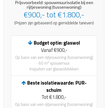
Prijsvoorbeeld: spouwmuurisolatie bij een
rijtjeswoning (tussenwoning)
€900,- tot €1.800,-
(Prijzen zijn gebaseerd op gemiddelde tarieven)
Budget optie: glaswol
Vanaf €900,-
Op basis van een rijtjeswoning (tussenwoning)
60 m² spouwmuur
Inspuiten van glaswolvlokken
Beste isolatiewaarde: PUR-
schuim
Tot €1.800,-
Op basis van een rijtjeswoning (tussenwoning)