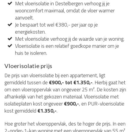
Met vloerisolatie in Destelbergen verhoog jij je
wooncomfort maximaal, omdat de vloer warmer
aanvoelt.
Je bespaart tot wel €380,- per jaar op je
energiekosten.
Met vloerisolatie verhoog jij de waarde van je woning.
Vloerisolatie is een relatief goedkope manier om je
huis te isoleren.
Vloerisolatie prijs
De prijs van vloerisolatie bij een appartement, ligt
gemiddeld tussen de
€900,- tot €1.350,-
. Hierbij gaat het
om een vloeroppervlak van ongeveer 25 m². De kosten zijn
afhankelijk van het gekozen materiaal. Vloerisolatie met
isolatieplaten kost ongeveer
€900,-
, en PUR-vloerisolatie
kost gemiddeld
€1.350,-
.
Hoe groter het vloeroppervlak, des te hoger de prijs. In een
2-onder-1-kap woning met een vloeroppervlak van 55 m²