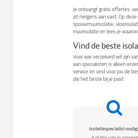
Je ontvangt gratis offertes: ve
zit nergens aan vast. Op deze 
spouwmuurisolatie, vloerisolati
muurisolatie en lees je waarom
Vind de beste isola
Voor wie verzekerd wil zijn va
aan specialisten is alleen eno
service en vind voor jou de bes
die het beste bij je past.
Isolatiespecialist nodig
Isolatie van je woning