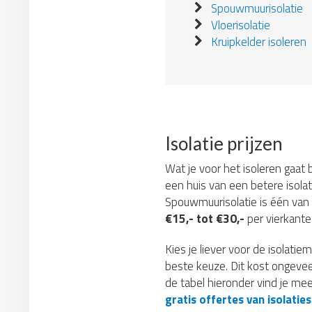
Spouwmuurisolatie
Vloerisolatie
Kruipkelder isoleren
Isolatie prijzen
Wat je voor het isoleren gaat b
een huis van een betere isolat
Spouwmuurisolatie is één van
€15,- tot €30,-
per vierkante 
Kies je liever voor de isolat
beste keuze. Dit kost ongeve
de tabel hieronder vind je mee
gratis offertes van isolaties