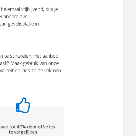
helemaal vrijblijvend, dus je
er andere over
an gevelisolatie in
 in te schakelen. Het aanbod
e past? Maak gebruik van onze
kwaliteit en kies zo de vakman
aar tot 40% door offertes
te vergelijken