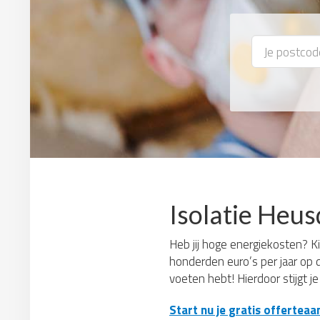
Isolatie Heus
Heb jij hoge energiekosten? Kie
honderden euro’s per jaar op 
voeten hebt! Hierdoor stijgt j
Start nu je gratis offerteaa