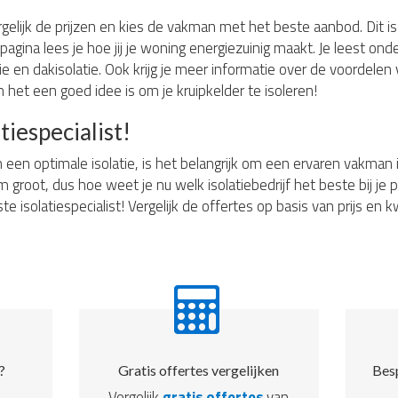
rgelijk de prijzen en kies de vakman met het beste aanbod. Dit is 
pagina lees je hoe jij je woning energiezuinig maakt. Je leest ond
e en dakisolatie. Ook krijg je meer informatie over de voordelen v
 het een goed idee is om je kruipkelder te isoleren!
tiespecialist!
n een optimale isolatie, is het belangrijk om een ervaren vakman
rm groot, dus hoe weet je nu welk isolatiebedrijf het beste bij j
te isolatiespecialist! Vergelijk de offertes op basis van prijs en 
?
Gratis offertes vergelijken
Besp
Vergelijk
gratis offertes
van