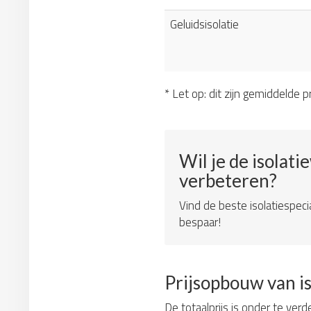
Geluidsisolatie
* Let op: dit zijn gemiddelde pr
Wil je de isolati
verbeteren?
Vind de beste isolatiespeci
bespaar!
Prijsopbouw van i
De totaalprijs is onder te verd