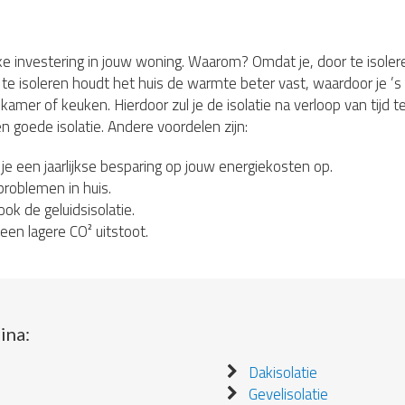
jke investering in jouw woning. Waarom? Omdat je, door te isoleren
te isoleren houdt het huis de warmte beter vast, waardoor je ’s
r of keuken. Hierdoor zul je de isolatie na verloop van tijd teru
n goede isolatie. Andere voordelen zijn:
 je een jaarlijkse besparing op jouw energiekosten op.
roblemen in huis.
ook de geluidsisolatie.
en lagere CO² uitstoot.
ina:
Dakisolatie
Gevelisolatie