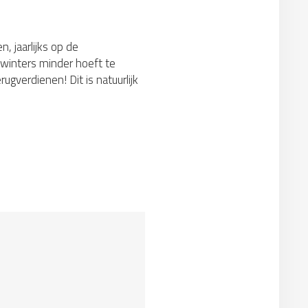
, jaarlijks op de
 winters minder hoeft te
gverdienen! Dit is natuurlijk