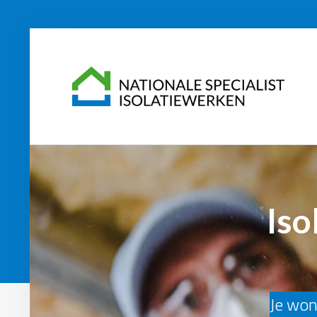
Iso
Je woni