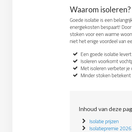
Waarom isoleren?
Goede isolatie is een belangri
energiekosten bespaart! Door 
stoken voor een warme woonkame
niet het enige voordeel van ee
Een goede isolatie levert
Isoleren voorkomt vochtp
Met isoleren verbeter je 
Minder stoken betekent e
Inhoud van deze pag
Isolatie prijzen
Isolatiepremie 2026