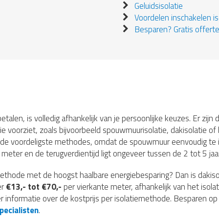
Geluidsisolatie
Voordelen inschakelen iso
Besparen? Gratis offerte
etalen, is volledig afhankelijk van je persoonlijke keuzes. Er zij
ie voorziet, zoals bijvoorbeeld spouwmuurisolatie, dakisolatie of 
 de voordeligste methodes, omdat de spouwmuur eenvoudig te is
meter en de terugverdientijd ligt ongeveer tussen de 2 tot 5 jaar
iemethode met de hoogst haalbare energiebesparing? Dan is dakis
er
€13,- tot €70,-
per vierkante meter, afhankelijk van het isolat
r informatie over de kostprijs per isolatiemethode. Besparen op 
pecialisten
.