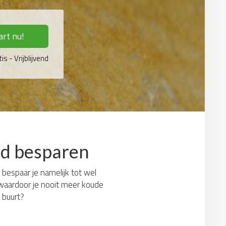
art nu!
is - Vrijblijvend
eld besparen
n bespaar je namelijk tot wel
 waardoor je nooit meer koude
 buurt?