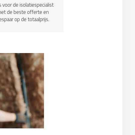
s voor de isolatiespecialist
et de beste offerte en
espaar op de totaalprijs.