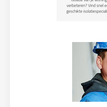
verbeteren? Vind snel 
geschikte isolatiespeciali