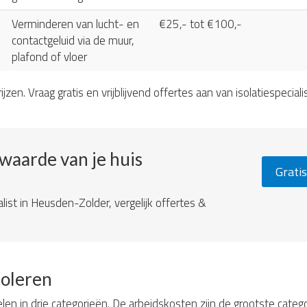
Verminderen van lucht- en
€25,- tot €100,-
contactgeluid via de muur,
plafond of vloer
ijzen. Vraag gratis en vrijblijvend offertes aan van isolatiespeciali
ewaarde van je huis
Gratis
alist in Heusden-Zolder, vergelijk offertes &
soleren
elen in drie categorieën. De arbeidskosten zijn de grootste categ