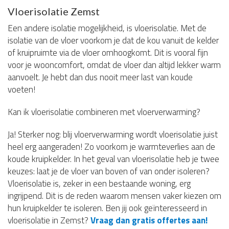
Vloerisolatie Zemst
Een andere isolatie mogelijkheid, is vloerisolatie. Met de
isolatie van de vloer voorkom je dat de kou vanuit de kelder
of kruipruimte via de vloer omhoogkomt. Dit is vooral fijn
voor je wooncomfort, omdat de vloer dan altijd lekker warm
aanvoelt. Je hebt dan dus nooit meer last van koude
voeten!
Kan ik vloerisolatie combineren met vloerverwarming?
Ja! Sterker nog: blij vloerverwarming wordt vloerisolatie juist
heel erg aangeraden! Zo voorkom je warmteverlies aan de
koude kruipkelder. In het geval van vloerisolatie heb je twee
keuzes: laat je de vloer van boven of van onder isoleren?
Vloerisolatie is, zeker in een bestaande woning, erg
ingrijpend. Dit is de reden waarom mensen vaker kiezen om
hun kruipkelder te isoleren. Ben jij ook geïnteresseerd in
vloerisolatie in Zemst?
Vraag dan gratis offertes aan!