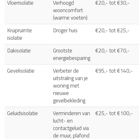
Vloerisolatie
Verhoogd
€20,- tot €30,-
wooncomfort
(warme voeten)
Kruipruimte
Droger huis
€20,- tot €25,-
isolatie
Dakisolatie
Grootste
€20,- tot €70,-
energiebesparing
Gevelisolatie
Verbeter de
€95,- tot €140,-
uitstraling van je
woning met
nieuwe
gevelbekleding
Geluidsisolatie
Verminderen van
€25,- tot €100,-
lucht- en
contactgeluid via
de muur, plafond