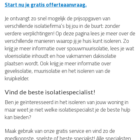
Start nu je gratis offerteaanvraag.
Je ontvangt zo snel mogelijk de prijsopgaven van
verschillende isolatiefirma’s bij jou in de buurt: zonder
verdere verplichtingen! Op deze pagina lees je meer over de
verschillende manieren waarop jij je huis kunt isoleren. Zo
krijg je meer informatie over spouwmuurisolatie, lees je wat
vloerisolatie inhoudt en hoe vakmannen dakisolatie
plaatsen wordt. Ook krijg je meer informatie over
gevelisolatie, muurisolatie en het isoleren van de
kruipkelder.
Vind de beste isolatiespecialist!
Ben je geïnteresseerd in het isoleren van jouw woning in
maar weet je niet welke isolatiespecialist je de beste hulp
kan bieden?
Maak gebruik van onze gratis service en vind zo de
goedkoopste, snelste of beste specialist! Alle specialisten