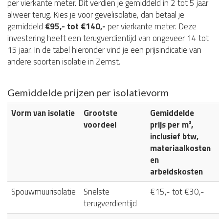
per vierkante meter. Dit verdien je gemiddeld in 2 tot 5 jaar
alweer terug. Kies je voor gevelisolatie, dan betaal je
gemiddeld
€95,- tot €140,-
per vierkante meter. Deze
investering heeft een terugverdientijd van ongeveer 14 tot
15 jaar. In de tabel hieronder vind je een prijsindicatie van
andere soorten isolatie in Zemst.
Gemiddelde prijzen per isolatievorm
Vorm van isolatie
Grootste
Gemiddelde
voordeel
prijs per m²,
inclusief btw,
materiaalkosten
en
arbeidskosten
Spouwmuurisolatie
Snelste
€15,- tot €30,-
terugverdientijd