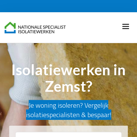
Isolatiewerken in
Zemst?
Je woning isoleren? Vergelijk
isolatiespecialisten & bespaar!