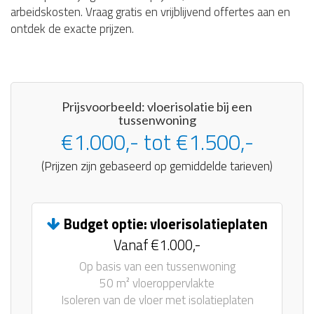
arbeidskosten. Vraag gratis en vrijblijvend offertes aan en
ontdek de exacte prijzen.
Prijsvoorbeeld: vloerisolatie bij een
tussenwoning
€1.000,- tot €1.500,-
(Prijzen zijn gebaseerd op gemiddelde tarieven)
Budget optie: vloerisolatieplaten
Vanaf €1.000,-
Op basis van een tussenwoning
50 m² vloeroppervlakte
Isoleren van de vloer met isolatieplaten