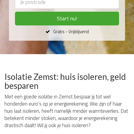
Start nu!
Gratis - Vrijblijvend
Isolatie Zemst: huis isoleren, geld
besparen
Met een goede isolatie in Zemst bespaar jij tot wel
honderden euro’s op je energierekening. Wie zijn of haar
huis laat isoleren, heeft namelijk minder warmteverlies. Dat
betekent minder stoken, waardoor je energierekening
drastisch daalt! Wil jij ook je huis isoleren?