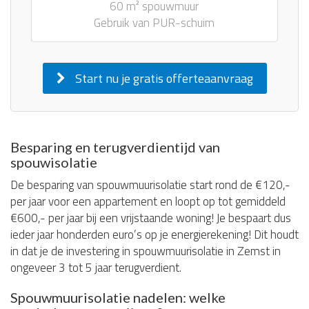
60 m² spouwmuur
Gebruik van PUR-schuim
Start nu je gratis offerteaanvraag
Besparing en terugverdientijd van
spouwisolatie
De besparing van spouwmuurisolatie start rond de €120,-
per jaar voor een appartement en loopt op tot gemiddeld
€600,- per jaar bij een vrijstaande woning! Je bespaart dus
ieder jaar honderden euro’s op je energierekening! Dit houdt
in dat je de investering in spouwmuurisolatie in Zemst in
ongeveer 3 tot 5 jaar terugverdient.
Spouwmuurisolatie nadelen: welke