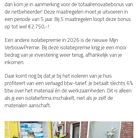
dan kom je in aanmerking voor de totaalrenovatiebonus van
de netbeheerder! Deze maatregelen moet je uitvoeren in
een periode van 5 jaar. Bij 5 maatregelen loopt deze bonus
op tot wel €2.750,-!
Een andere isolatiepremie in 2026 is de nieuwe Mijn
VerbouwPremie. Bij deze isolatiepremie krijg je een mooi
bedrag van je investering weer terug, afhankelijk van je
inkomen.
Daar komt nog bij dat je bij het isoleren van je huis
profiteert van een verlaagd btw-tarief. Je betaalt slechts 6%
btw over het materiaal én de werkzaamheden. Dit is alleen
als jij een isolatiefirma inschakelt, niet als je zelf de
materialen aanschaft.