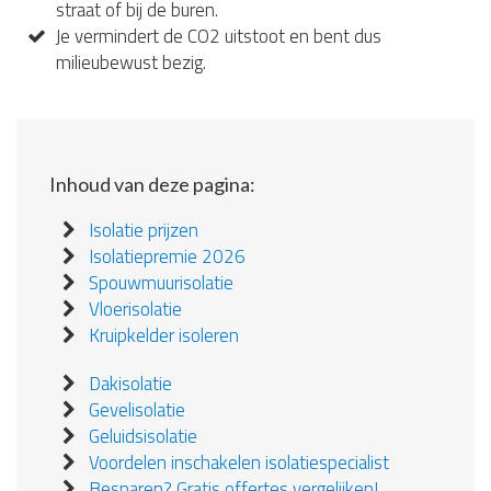
straat of bij de buren.
Je vermindert de CO2 uitstoot en bent dus
milieubewust bezig.
Inhoud van deze pagina:
Isolatie prijzen
Isolatiepremie 2026
Spouwmuurisolatie
Vloerisolatie
Kruipkelder isoleren
Dakisolatie
Gevelisolatie
Geluidsisolatie
Voordelen inschakelen isolatiespecialist
Besparen? Gratis offertes vergelijken!