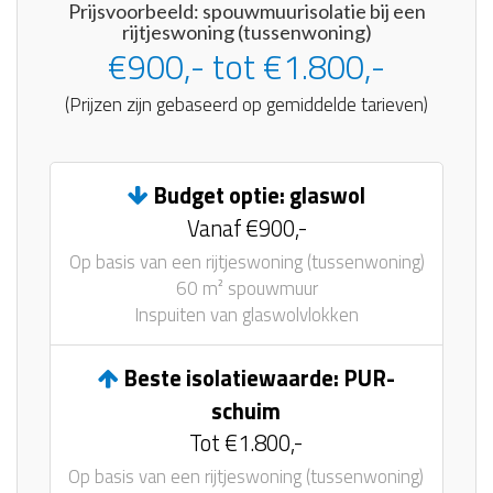
Prijsvoorbeeld: spouwmuurisolatie bij een
rijtjeswoning (tussenwoning)
€900,- tot €1.800,-
(Prijzen zijn gebaseerd op gemiddelde tarieven)
Budget optie: glaswol
Vanaf €900,-
Op basis van een rijtjeswoning (tussenwoning)
60 m² spouwmuur
Inspuiten van glaswolvlokken
Beste isolatiewaarde: PUR-
schuim
Tot €1.800,-
Op basis van een rijtjeswoning (tussenwoning)