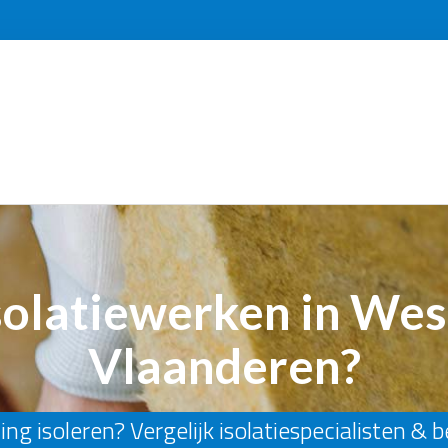
solatiewerken in Wes
Vlaanderen?
ng isoleren? Vergelijk isolatiespecialisten & 