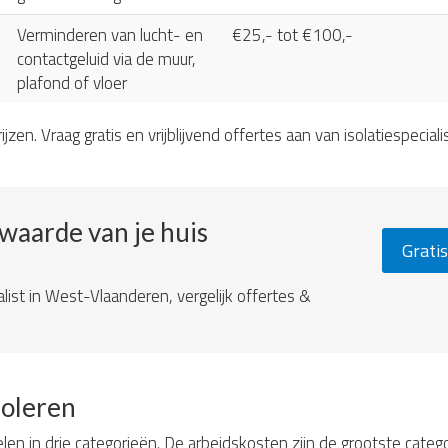
Verminderen van lucht- en
€25,- tot €100,-
contactgeluid via de muur,
plafond of vloer
ijzen. Vraag gratis en vrijblijvend offertes aan van isolatiespeciali
ewaarde van je huis
Gratis
alist in West-Vlaanderen, vergelijk offertes &
soleren
elen in drie categorieën. De arbeidskosten zijn de grootste categ