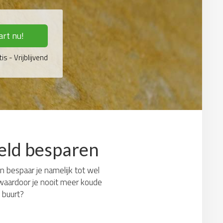
art nu!
is - Vrijblijvend
geld besparen
en bespaar je namelijk tot wel
 waardoor je nooit meer koude
 buurt?