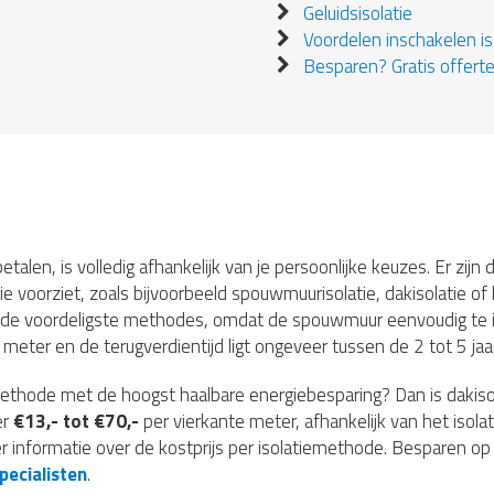
Geluidsisolatie
Voordelen inschakelen iso
Besparen? Gratis offerte
etalen, is volledig afhankelijk van je persoonlijke keuzes. Er zij
ie voorziet, zoals bijvoorbeeld spouwmuurisolatie, dakisolatie of 
 de voordeligste methodes, omdat de spouwmuur eenvoudig te is
meter en de terugverdientijd ligt ongeveer tussen de 2 tot 5 jaar
iemethode met de hoogst haalbare energiebesparing? Dan is dakis
er
€13,- tot €70,-
per vierkante meter, afhankelijk van het isolat
r informatie over de kostprijs per isolatiemethode. Besparen op 
pecialisten
.