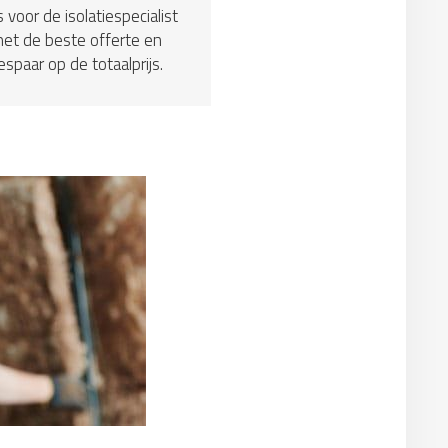
s voor de isolatiespecialist
et de beste offerte en
espaar op de totaalprijs.