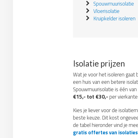
Spouwmuurisolatie
Vloerisolatie
Kruipkelder isoleren
Isolatie prijzen
Wat je voor het isoleren gaat b
een huis van een betere isolat
Spouwmuurisolatie is één van
€15,- tot €30,-
per vierkante 
Kies je liever voor de isolat
beste keuze. Dit kost ongeve
de tabel hieronder vind je mee
gratis offertes van isolaties