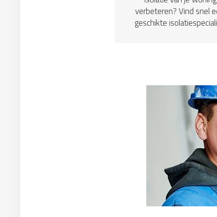
verbeteren? Vind snel 
geschikte isolatiespeciali