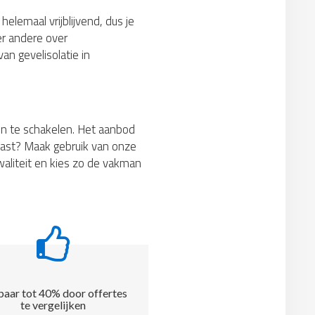
helemaal vrijblijvend, dus je
er andere over
an gevelisolatie in
 in te schakelen. Het aanbod
e past? Maak gebruik van onze
kwaliteit en kies zo de vakman
aar tot 40% door offertes
te vergelijken