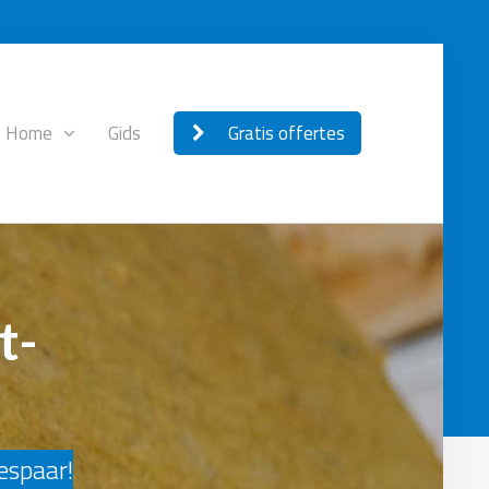
Home
Gids
Gratis offertes
t-
bespaar!