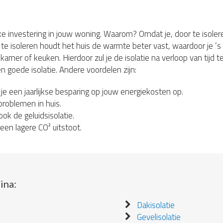
jke investering in jouw woning. Waarom? Omdat je, door te isoleren
te isoleren houdt het huis de warmte beter vast, waardoor je ’s
r of keuken. Hierdoor zul je de isolatie na verloop van tijd teru
n goede isolatie. Andere voordelen zijn:
 je een jaarlijkse besparing op jouw energiekosten op.
roblemen in huis.
ook de geluidsisolatie.
en lagere CO² uitstoot.
ina:
Dakisolatie
Gevelisolatie