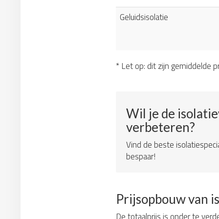
Geluidsisolatie
* Let op: dit zijn gemiddelde pr
Wil je de isolati
verbeteren?
Vind de beste isolatiespeci
bespaar!
Prijsopbouw van i
De totaalprijs is onder te verd