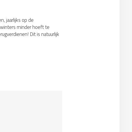
, jaarlijks op de
 winters minder hoeft te
gverdienen! Dit is natuurlijk