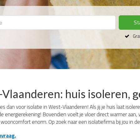
St
Grat
-Vlaanderen: huis isoleren, 
s dan voor isolatie in West-Vlaanderen! Als jij je huis laat isoler
de energierekening! Bovendien voelt je vloer direct warmer aan,
e wooncomfort enorm. Op zoek naar een isolatiefirma bij jou in de
nvraag.