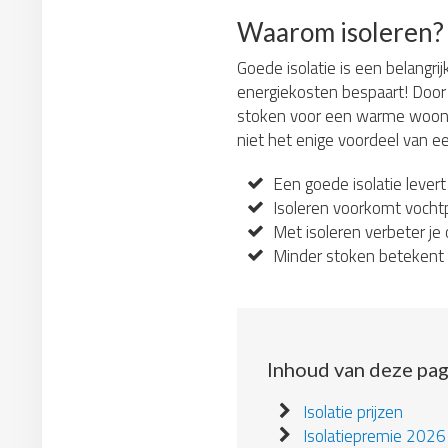
Waarom isoleren?
Goede isolatie is een belangri
energiekosten bespaart! Door 
stoken voor een warme woonkame
niet het enige voordeel van ee
Een goede isolatie levert
Isoleren voorkomt vochtp
Met isoleren verbeter je 
Minder stoken betekent e
Inhoud van deze pag
Isolatie prijzen
Isolatiepremie 2026