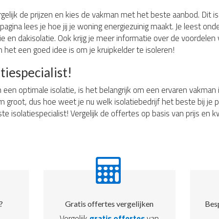
rgelijk de prijzen en kies de vakman met het beste aanbod. Dit is 
pagina lees je hoe jij je woning energiezuinig maakt. Je leest ond
e en dakisolatie. Ook krijg je meer informatie over de voordelen v
 het een goed idee is om je kruipkelder te isoleren!
tiespecialist!
n een optimale isolatie, is het belangrijk om een ervaren vakman
rm groot, dus hoe weet je nu welk isolatiebedrijf het beste bij j
te isolatiespecialist! Vergelijk de offertes op basis van prijs en 
?
Gratis offertes vergelijken
Besp
Vergelijk
gratis offertes
van