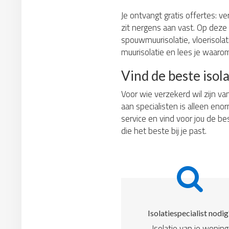
Je ontvangt gratis offertes: ve
zit nergens aan vast. Op deze 
spouwmuurisolatie, vloerisolati
muurisolatie en lees je waarom
Vind de beste isola
Voor wie verzekerd wil zijn va
aan specialisten is alleen eno
service en vind voor jou de bes
die het beste bij je past.
Isolatiespecialist nodig
Isolatie van je woning