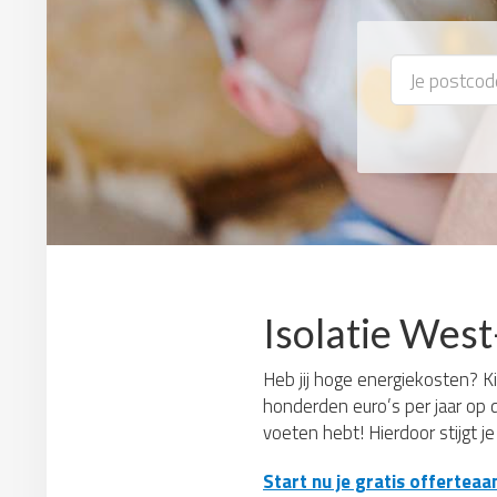
Isolatie West
Heb jij hoge energiekosten? Kie
honderden euro’s per jaar op 
voeten hebt! Hierdoor stijgt j
Start nu je gratis offerteaa