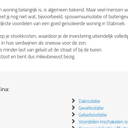
n woning belangrijk is, is algemeen bekend. Maar veel mensen 
et jij nog niet wat, bijvoorbeeld, spouwmuurisolatie of buitengeve
rijkste voordelen van een goed geïsoleerde woning in Stabroek:
 op je stookkosten, waardoor je de investering uiteindelijk volledi
in huis verdwijnen als sneeuw voor de zon.
s minder last van geluid uit de straat of bij de buren.
stoot en bent dus milieubewust bezig.
ina:
Dakisolatie
Gevelisolatie
Geluidsisolatie
Voordelen inschakelen iso