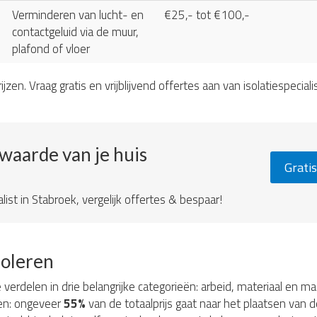
Verminderen van lucht- en
€25,- tot €100,-
contactgeluid via de muur,
plafond of vloer
ijzen. Vraag gratis en vrijblijvend offertes aan van isolatiespeciali
ewaarde van je huis
Gratis
list in Stabroek, vergelijk offertes & bespaar!
soleren
e verdelen in drie belangrijke categorieën: arbeid, materiaal en 
ten: ongeveer
55%
van de totaalprijs gaat naar het plaatsen van d