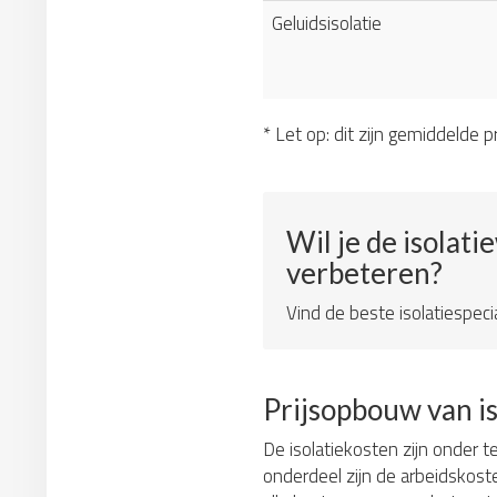
Geluidsisolatie
* Let op: dit zijn gemiddelde pr
Wil je de isolati
verbeteren?
Vind de beste isolatiespecia
Prijsopbouw van i
De isolatiekosten zijn onder t
onderdeel zijn de arbeidskos