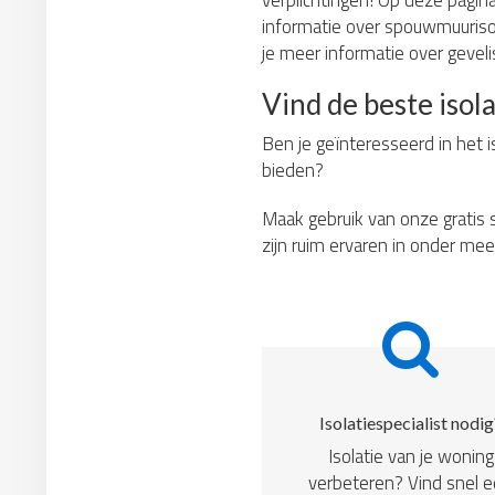
verplichtingen! Op deze pagina 
informatie over spouwmuurisola
je meer informatie over gevelis
Vind de beste isola
Ben je geïnteresseerd in het i
bieden?
Maak gebruik van onze gratis s
zijn ruim ervaren in onder mee
Isolatiespecialist nodig
Isolatie van je woning
verbeteren? Vind snel 