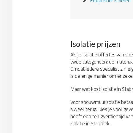
Kruipkelder isoleren
Isolatie prijzen
Als je isolatie offertes van sp
twee categorieën: de materiaa
Omdat iedere specialist z’n ei
is de enige manier om er zeker 
Maar wat kost isolatie in Sta
Voor spouwmuurisolatie betaa
alweer terug. Kies je voor gev
heeft een terugverdientijd van
isolatie in Stabroek.