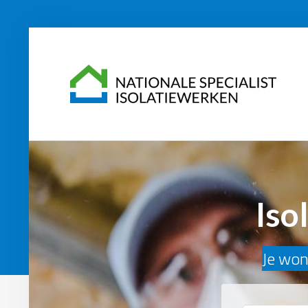
Iso
Je woni