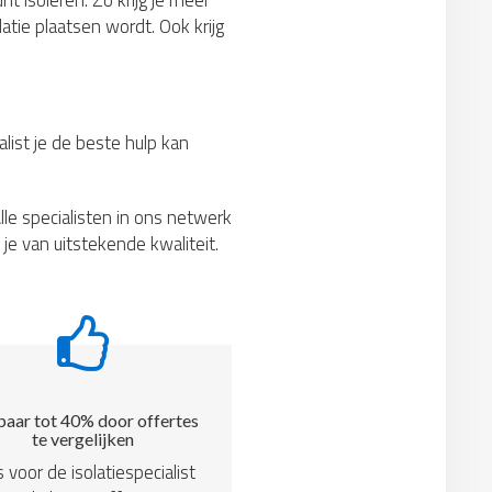
nt isoleren. Zo krijg je meer
atie plaatsen wordt. Ook krijg
list je de beste hulp kan
lle specialisten in ons netwerk
je van uitstekende kwaliteit.
aar tot 40% door offertes
te vergelijken
s voor de isolatiespecialist