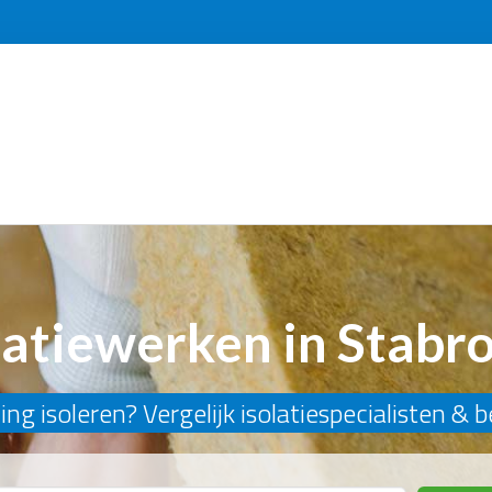
latiewerken in Stabr
ng isoleren? Vergelijk isolatiespecialisten & 