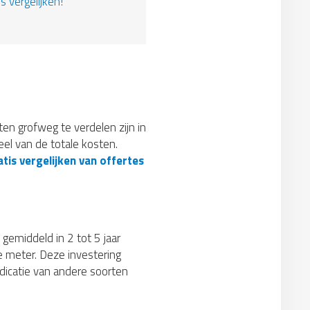
s vergelijken!
sten grofweg te verdelen zijn in
el van de totale kosten.
tis vergelijken van offertes
 gemiddeld in 2 tot 5 jaar
e meter. Deze investering
ndicatie van andere soorten