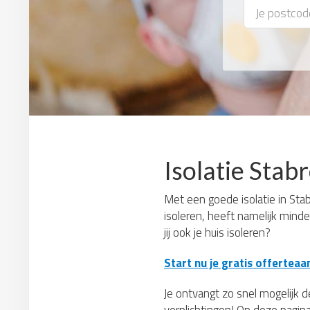
Isolatie Stab
Met een goede isolatie in Stab
isoleren, heeft namelijk mind
jij ook je huis isoleren?
Start nu je gratis offerteaa
Je ontvangt zo snel mogelijk de