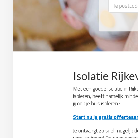
Isolatie Rijke
Met een goede isolatie in Rijke
isoleren, heeft namelijk mind
jij ook je huis isoleren?
Start nu je gratis offerteaa
Je ontvangt zo snel mogelijk de