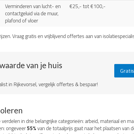
Verminderen van lucht- en
€25,- tot €100,-
contactgeluid via de muur,
plafond of vloer
ijzen. Vraag gratis en vrijblijvend offertes aan van isolatiespeciali
ewaarde van je huis
Gratis
list in Rijkevorsel, vergelijk offertes & bespaar!
soleren
e verdelen in drie belangrijke categorieën: arbeid, materiaal en 
ten: ongeveer
55%
van de totaalprijs gaat naar het plaatsen van d