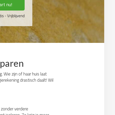
art nu!
is - Vrijblijvend
esparen
 Wie zijn of haar huis laat
erekening drastisch daalt! Wil
t: zonder verdere