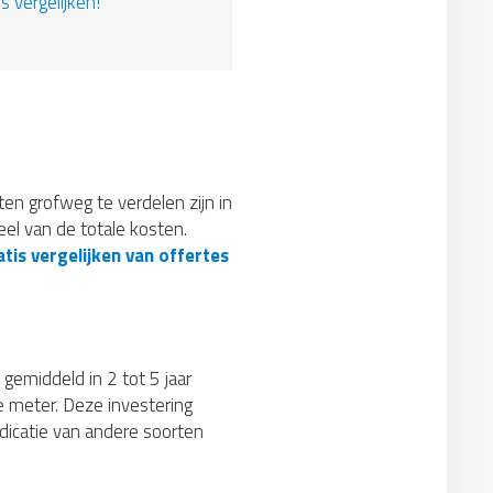
s vergelijken!
sten grofweg te verdelen zijn in
el van de totale kosten.
tis vergelijken van offertes
 gemiddeld in 2 tot 5 jaar
e meter. Deze investering
ndicatie van andere soorten