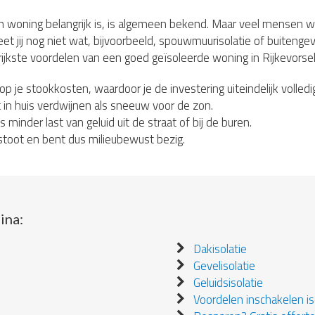
n woning belangrijk is, is algemeen bekend. Maar veel mensen 
et jij nog niet wat, bijvoorbeeld, spouwmuurisolatie of buitengeve
rijkste voordelen van een goed geïsoleerde woning in Rijkevorsel
 op je stookkosten, waardoor je de investering uiteindelijk volledi
in huis verdwijnen als sneeuw voor de zon.
s minder last van geluid uit de straat of bij de buren.
stoot en bent dus milieubewust bezig.
ina:
Dakisolatie
Gevelisolatie
Geluidsisolatie
Voordelen inschakelen iso