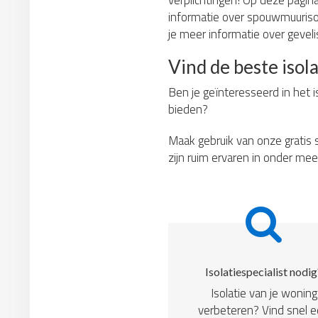
verplichtingen! Op deze pagina 
informatie over spouwmuurisola
je meer informatie over gevelis
Vind de beste isola
Ben je geïnteresseerd in het i
bieden?
Maak gebruik van onze gratis s
zijn ruim ervaren in onder mee
Isolatiespecialist nodig
Isolatie van je woning
verbeteren? Vind snel 