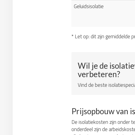
Geluidsisolatie
* Let op: dit zijn gemiddelde pr
Wil je de isolati
verbeteren?
Vind de beste isolatiespecia
Prijsopbouw van i
De isolatiekosten zijn onder t
onderdeel zijn de arbeidskos