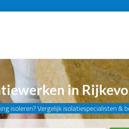
atiewerken in Rijkevo
ng isoleren? Vergelijk isolatiespecialisten & 