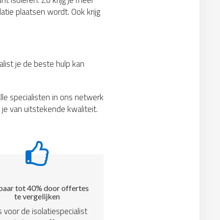
nt isoleren. Zo krijg je meer
atie plaatsen wordt. Ook krijg
list je de beste hulp kan
lle specialisten in ons netwerk
je van uitstekende kwaliteit.
aar tot 40% door offertes
te vergelijken
s voor de isolatiespecialist