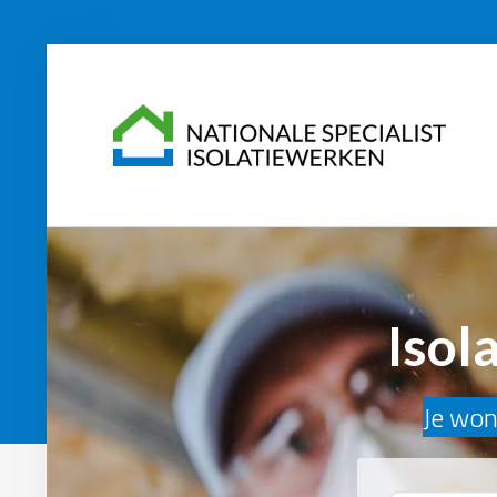
Isol
Je woni