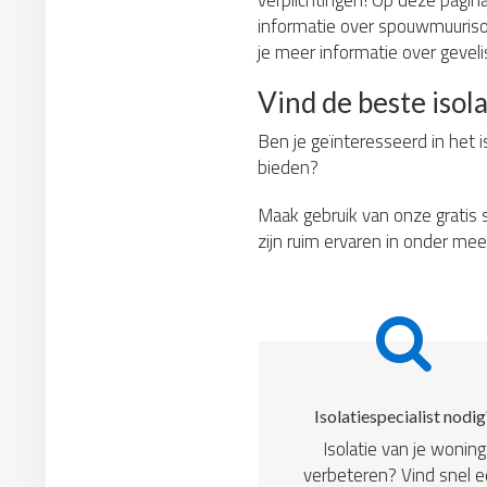
verplichtingen! Op deze pagina 
informatie over spouwmuurisola
je meer informatie over gevelis
Vind de beste isola
Ben je geïnteresseerd in het i
bieden?
Maak gebruik van onze gratis s
zijn ruim ervaren in onder mee
Isolatiespecialist nodig
Isolatie van je woning
verbeteren? Vind snel 