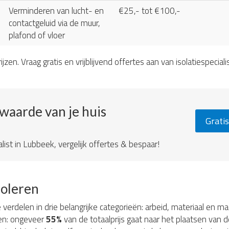
Verminderen van lucht- en
€25,- tot €100,-
contactgeluid via de muur,
plafond of vloer
ijzen. Vraag gratis en vrijblijvend offertes aan van isolatiespeciali
ewaarde van je huis
Gratis
list in Lubbeek, vergelijk offertes & bespaar!
soleren
e verdelen in drie belangrijke categorieën: arbeid, materiaal en 
ten: ongeveer
55%
van de totaalprijs gaat naar het plaatsen van d