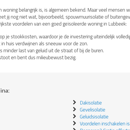
n woning belangrijk is, is algemeen bekend. Maar veel mensen 
et jij nog niet wat, bijvoorbeeld, spouwmuurisolatie of buitengeve
rijkste voordelen van een goed geïsoleerde woning in Lubbeek:
 op je stookkosten, waardoor je de investering uiteindelijk volledi
in huis verdwijnen als sneeuw voor de zon.
s minder last van geluid uit de straat of bij de buren.
stoot en bent dus milieubewust bezig.
ina:
Dakisolatie
Gevelisolatie
Geluidsisolatie
Voordelen inschakelen iso