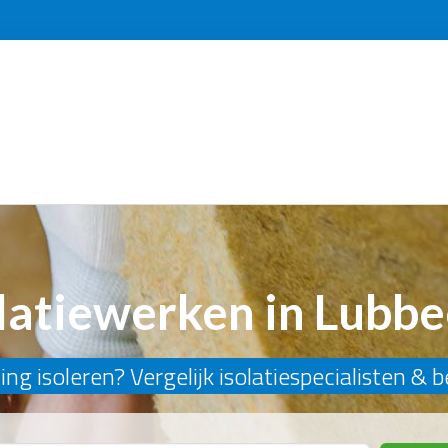
latiewerken in Lubb
ng isoleren? Vergelijk isolatiespecialisten & 