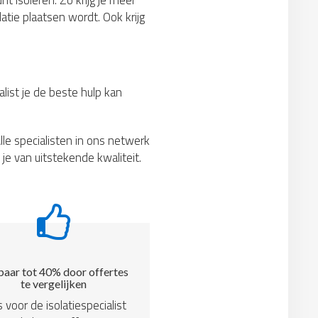
nt isoleren. Zo krijg je meer
atie plaatsen wordt. Ook krijg
list je de beste hulp kan
lle specialisten in ons netwerk
je van uitstekende kwaliteit.
aar tot 40% door offertes
te vergelijken
s voor de isolatiespecialist