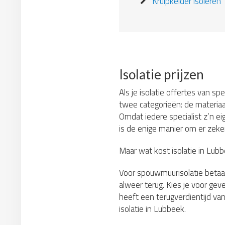
Kruipkelder isoleren
Isolatie prijzen
Als je isolatie offertes van sp
twee categorieën: de materiaa
Omdat iedere specialist z’n ei
is de enige manier om er zeker 
Maar wat kost isolatie in Lub
Voor spouwmuurisolatie betaa
alweer terug. Kies je voor gev
heeft een terugverdientijd van
isolatie in Lubbeek.