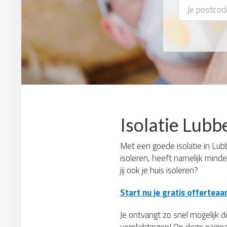
Isolatie Lubb
Met een goede isolatie in Lubb
isoleren, heeft namelijk mind
jij ook je huis isoleren?
Start nu je gratis offerteaa
Je ontvangt zo snel mogelijk de