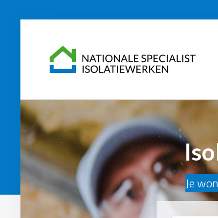
Iso
Je woni