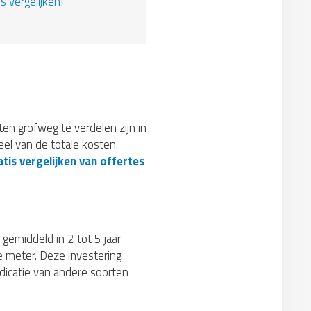
s vergelijken!
sten grofweg te verdelen zijn in
el van de totale kosten.
tis vergelijken van offertes
 gemiddeld in 2 tot 5 jaar
e meter. Deze investering
ndicatie van andere soorten