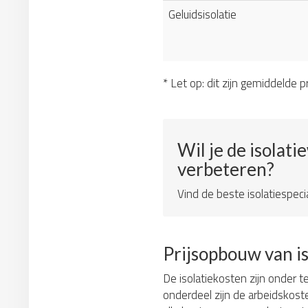
Geluidsisolatie
* Let op: dit zijn gemiddelde pr
Wil je de isolati
verbeteren?
Vind de beste isolatiespecia
Prijsopbouw van i
De isolatiekosten zijn onder t
onderdeel zijn de arbeidskos