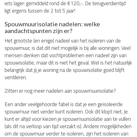
iets lager: gemiddeld rond de €120,-. De terugverdientijd
ligt ergens tussen de 2 tot 5 jaar!
Spouwmuurisolatie nadelen: welke
aandachtspunten zijn er?
Het grootste (en enige) nadeel van het isoleren van de
spouwmuur, is dat dit niet mogelijk is bij alle woningen. Veel
mensen denken dat vochtproblemen een nadeel zijn van
spouwisolatie, maar dit is niet het geval. Wel is het natuurlijk
belangrijk dat jij je woning na de spouwisolatie goed blijft
ventileren.
Zitten er nog meer nadelen aan spouwmuurisolatie?
Een ander veelgehoorde fabel is dat je een geïsoleerde
spouwmuur niet verder kunt isoleren. Ook dit klopt niet. Je
kunt er altijd voor kiezen je spouwmuurisolatie aan te vullen
(als dit na verloop van tijd verzakt is). Andere mogelijkheden
om de spouwmuur verder te isoleren, zijn het isoleren van