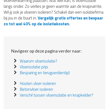
vloerverwarming plaatsen. Wat wel kan, is vloerisolatie
langs onder. Zo verlies je geen warmte aan de kruipruimte.
Wil jij ook je vloeren isoleren? Schakel dan een isolatiefirma
bij jou in de buurt in.
Vergelijk gratis offertes en bespaar
zo tot wel 40% op de isolatiekosten.
Navigeer op deze pagina verder naar:
Waarom vloerisolatie?
Vloerisolatie prijs
Besparing en terugverdientijd
Houten vloer isoleren
Betonvloer isoleren
Verschil tussen vloerisolatie en kruipkelder?