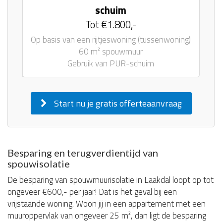
schuim
Tot €1.800,-
Op basis van een rijtjeswoning (tussenwoning)
60 m² spouwmuur
Gebruik van PUR-schuim
Start nu je gratis offerteaanvraag
Besparing en terugverdientijd van
spouwisolatie
De besparing van spouwmuurisolatie in Laakdal loopt op tot
ongeveer €600,- per jaar! Dat is het geval bij een
vrijstaande woning. Woon jij in een appartement met een
muuroppervlak van ongeveer 25 m², dan ligt de besparing