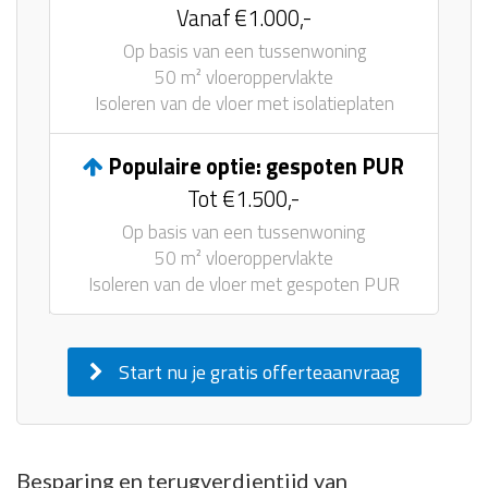
Vanaf €1.000,-
Op basis van een tussenwoning
50 m² vloeroppervlakte
Isoleren van de vloer met isolatieplaten
Populaire optie: gespoten PUR
Tot €1.500,-
Op basis van een tussenwoning
50 m² vloeroppervlakte
Isoleren van de vloer met gespoten PUR
Start nu je gratis offerteaanvraag
Besparing en terugverdientijd van