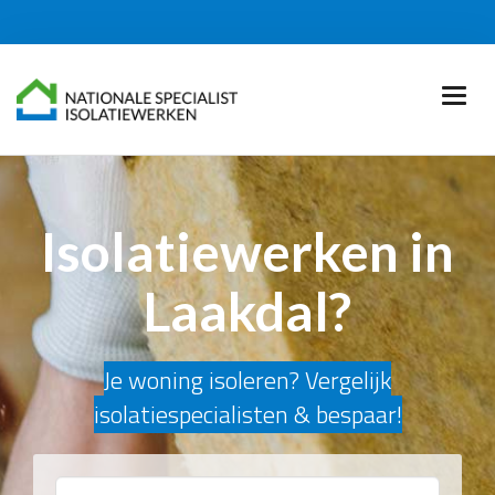
Isolatiewerken in
Laakdal?
Je woning isoleren? Vergelijk
isolatiespecialisten & bespaar!