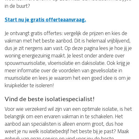
in de buurt?
Start nu je gratis offerteaanvraag.
Je ontvangt gratis offertes: vergelijk de prijzen en kies de
vakman met het beste aanbod. Dit is helemaal vrijblijvend,
dus je zit nergens aan vast. Op deze pagina lees je hoe jij je
woning energiezuinig maakt. Je leest onder andere over
spouwmuurisolatie, vloerisolatie en dakisolatie. Ook krijg je
meer informatie over de voordelen van gevelisolatie in
muurisolatie en lees je waarom het een goed idee is om je
kruipkelder te isoleren!
Vind de beste isolatiespecialist!
Voor wie verzekerd wil zijn van een optimale isolatie, is het
belangrijk om een ervaren vakman in te schakelen. Het
aanbod aan specialisten is alleen enorm groot, dus hoe
weet je nu welk isolatiebedrijf het beste bij je past? Maak
gebruik van onze service en vind voor jou de beste