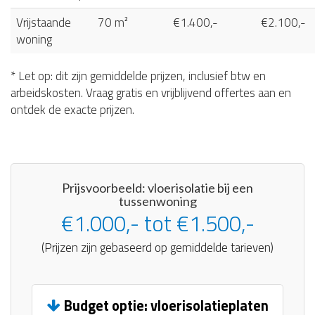
Vrijstaande
70 m²
€1.400,-
€2.100,-
woning
* Let op: dit zijn gemiddelde prijzen, inclusief btw en
arbeidskosten. Vraag gratis en vrijblijvend offertes aan en
ontdek de exacte prijzen.
Prijsvoorbeeld: vloerisolatie bij een
tussenwoning
€1.000,- tot €1.500,-
(Prijzen zijn gebaseerd op gemiddelde tarieven)
Budget optie: vloerisolatieplaten