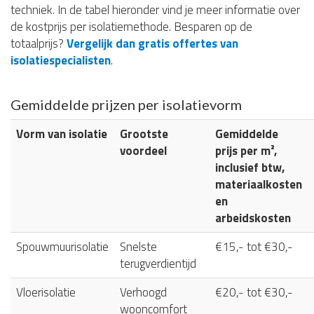
techniek. In de tabel hieronder vind je meer informatie over
de kostprijs per isolatiemethode. Besparen op de
totaalprijs?
Vergelijk dan gratis offertes van
isolatiespecialisten
.
Gemiddelde prijzen per isolatievorm
Vorm van isolatie
Grootste
Gemiddelde
voordeel
prijs per m²,
inclusief btw,
materiaalkosten
en
arbeidskosten
Spouwmuurisolatie
Snelste
€15,- tot €30,-
terugverdientijd
Vloerisolatie
Verhoogd
€20,- tot €30,-
wooncomfort