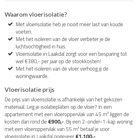
Waarom vloerisolatie?
Met vloerisolatie heb je nooit meer last van koude
voeten.
Met het isoleren van de vloer verbeter je de
luchtvochtigheid in huis.
Vloerisolatie in Laakdal zorgt voor een besparing tot
wel €380,- per jaar op de stookkosten!
Met het isoleren van de vloer verhoog jij de
woningwaarde.
Vloerisolatie prijs
De prijs van vloerisolatie is afhankelijk van het gekozen
materiaal. Leg je isolatieplaten op de vloer? In een
appartement met een vloeroppervlak van 45 m² liggen de
kosten dan rond de
€900,-
. Bij een 2-onder-1-kap woning
met een vloeroppervlak van 55 m² betaal je voor
vloerisolatie in Laakdal ongeveer
€1.100,-
.