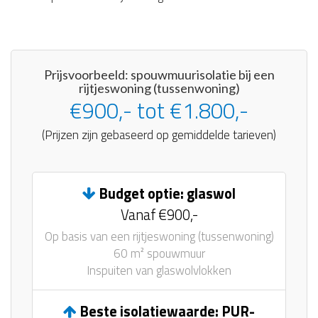
Prijsvoorbeeld: spouwmuurisolatie bij een
rijtjeswoning (tussenwoning)
€900,- tot €1.800,-
(Prijzen zijn gebaseerd op gemiddelde tarieven)
Budget optie: glaswol
Vanaf €900,-
Op basis van een rijtjeswoning (tussenwoning)
60 m² spouwmuur
Inspuiten van glaswolvlokken
Beste isolatiewaarde: PUR-