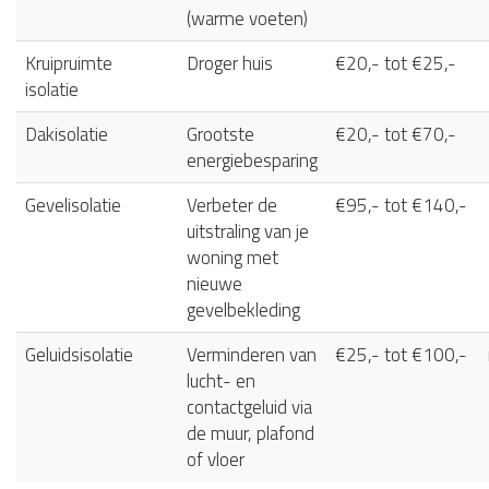
(warme voeten)
Kruipruimte
Droger huis
€20,- tot €25,-
isolatie
Dakisolatie
Grootste
€20,- tot €70,-
energiebesparing
Gevelisolatie
Verbeter de
€95,- tot €140,-
uitstraling van je
woning met
nieuwe
gevelbekleding
Geluidsisolatie
Verminderen van
€25,- tot €100,-
lucht- en
contactgeluid via
de muur, plafond
of vloer