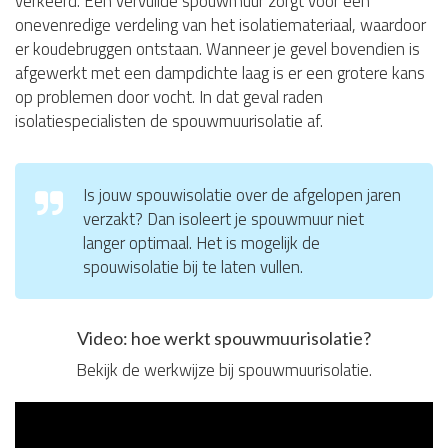
verkeerd. Een vervuilde spouwmuur zorgt voor een
onevenredige verdeling van het isolatiemateriaal, waardoor
er koudebruggen ontstaan. Wanneer je gevel bovendien is
afgewerkt met een dampdichte laag is er een grotere kans
op problemen door vocht. In dat geval raden
isolatiespecialisten de spouwmuurisolatie af.
Is jouw spouwisolatie over de afgelopen jaren
verzakt? Dan isoleert je spouwmuur niet
langer optimaal. Het is mogelijk de
spouwisolatie bij te laten vullen.
Video: hoe werkt spouwmuurisolatie?
Bekijk de werkwijze bij spouwmuurisolatie.