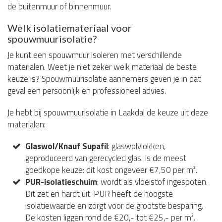
de buitenmuur of binnenmuur.
Welk isolatiemateriaal voor
spouwmuurisolatie?
Je kunt een spouwmuur isoleren met verschillende
materialen. Weet je niet zeker welk materiaal de beste
keuze is? Spouwmuurisolatie aannemers geven je in dat
geval een persoonlijk en professioneel advies.
Je hebt bij spouwmuurisolatie in Laakdal de keuze uit deze
materialen:
Glaswol/Knauf Supafil
: glaswolvlokken,
geproduceerd van gerecycled glas. Is de meest
goedkope keuze: dit kost ongeveer €7,50 per m².
PUR-isolatieschuim
: wordt als vloeistof ingespoten.
Dit zet en hardt uit. PUR heeft de hoogste
isolatiewaarde en zorgt voor de grootste besparing.
De kosten liggen rond de €20,- tot €25,- per m².