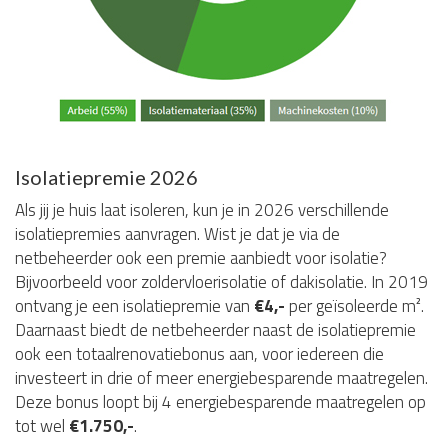
Isolatiepremie 2026
Als jij je huis laat isoleren, kun je in 2026 verschillende
isolatiepremies aanvragen. Wist je dat je via de
netbeheerder ook een premie aanbiedt voor isolatie?
Bijvoorbeeld voor zoldervloerisolatie of dakisolatie. In 2019
ontvang je een isolatiepremie van
€4,-
per geïsoleerde m².
Daarnaast biedt de netbeheerder naast de isolatiepremie
ook een totaalrenovatiebonus aan, voor iedereen die
investeert in drie of meer energiebesparende maatregelen.
Deze bonus loopt bij 4 energiebesparende maatregelen op
tot wel
€1.750,-
.