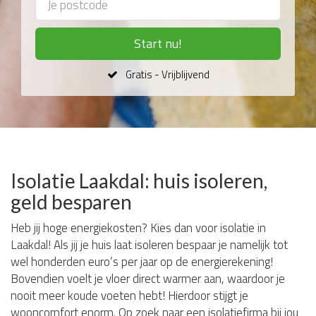
Start nu!
Gratis - Vrijblijvend
Isolatie Laakdal: huis isoleren,
geld besparen
Heb jij hoge energiekosten? Kies dan voor isolatie in
Laakdal! Als jij je huis laat isoleren bespaar je namelijk tot
wel honderden euro’s per jaar op de energierekening!
Bovendien voelt je vloer direct warmer aan, waardoor je
nooit meer koude voeten hebt! Hierdoor stijgt je
wooncomfort enorm. Op zoek naar een isolatiefirma bij jou