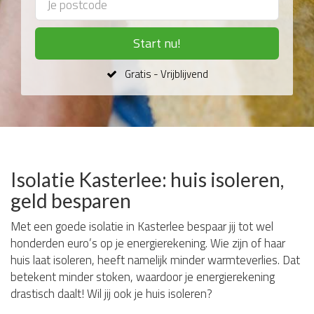
Start nu!
Gratis - Vrijblijvend
Isolatie Kasterlee: huis isoleren,
geld besparen
Met een goede isolatie in Kasterlee bespaar jij tot wel
honderden euro’s op je energierekening. Wie zijn of haar
huis laat isoleren, heeft namelijk minder warmteverlies. Dat
betekent minder stoken, waardoor je energierekening
drastisch daalt! Wil jij ook je huis isoleren?