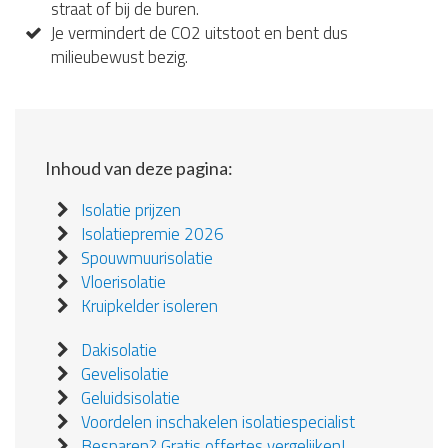
straat of bij de buren.
Je vermindert de CO2 uitstoot en bent dus
milieubewust bezig.
Inhoud van deze pagina:
Isolatie prijzen
Isolatiepremie 2026
Spouwmuurisolatie
Vloerisolatie
Kruipkelder isoleren
Dakisolatie
Gevelisolatie
Geluidsisolatie
Voordelen inschakelen isolatiespecialist
Besparen? Gratis offertes vergelijken!