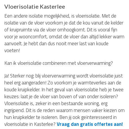
Vloerisolatie Kasterlee
Een andere isolatie mogelijkheid, is vloerisolatie. Met de
isolatie van de vloer voorkom je dat de kou vanuit de kelder
of kruipruimte via de vloer omhoogkomt. Dit is vooral fijn
voor je wooncomfort, omdat de vloer dan altijd lekker warm
aanvoelt. Je hebt dan dus nooit meer last van koude
voeten!
Kan ik vloerisolatie combineren met vloerverwarming?
Ja! Sterker nog: blij vloerverwarming wordt vloerisolatie juist
heel erg aangeraden! Zo voorkom je warmteverlies aan de
koude kruipkelder. In het geval van vloerisolatie heb je twee
keuzes: laat je de vloer van boven of van onder isoleren?
Vloerisolatie is, zeker in een bestaande woning, erg
ingrijpend. Dit is de reden waarom mensen vaker kiezen om
hun kruipkelder te isoleren. Ben jij ook geïnteresseerd in
vloerisolatie in Kasterlee?
Vraag dan gratis offertes aan!