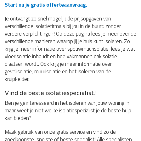
Start nu je gratis offerteaanvraag.
Je ontvangt zo snel mogelijk de prijsopgaven van
verschillende isolatiefirma’s bij jou in de buurt: zonder
verdere verplichtingen! Op deze pagina lees je meer over de
verschillende manieren waarop jij je huis kunt isoleren. Zo
krijg je meer informatie over spouwmuurisolatie, lees je wat
vloerisolatie inhoudt en hoe vakmannen dakisolatie
plaatsen wordt. Ook krijg je meer informatie over
gevelisolatie, muurisolatie en het isoleren van de
kruipkelder.
Vind de beste isolatiespecialist!
Ben je geïnteresseerd in het isoleren van jouw woning in
maar weet je niet welke isolatiespecialist je de beste hulp
kan bieden?
Maak gebruik van onze gratis service en vind zo de
goedkoopste, snelste of beste specialist! Alle specialisten