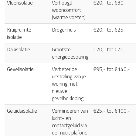
Vloerisolatie
Verhoogd
€20,- tot €30,-
wooncomfort
(warme voeten)
Kruipruimte
Droger huis
€20,- tot €25,-
isolatie
Dakisolatie
Grootste
€20,- tot €70,-
energiebesparing
Gevelisolatie
Verbeter de
€95,- tot €140,-
uitstraling van je
woning met
nieuwe
gevelbekleding
Geluidsisolatie
Verminderen van
€25,- tot €100,-
lucht- en
contactgeluid via
de muur, plafond