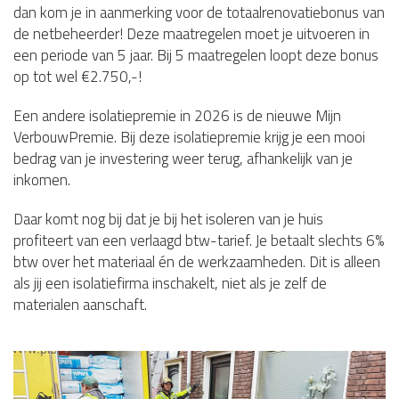
dan kom je in aanmerking voor de totaalrenovatiebonus van
de netbeheerder! Deze maatregelen moet je uitvoeren in
een periode van 5 jaar. Bij 5 maatregelen loopt deze bonus
op tot wel €2.750,-!
Een andere isolatiepremie in 2026 is de nieuwe Mijn
VerbouwPremie. Bij deze isolatiepremie krijg je een mooi
bedrag van je investering weer terug, afhankelijk van je
inkomen.
Daar komt nog bij dat je bij het isoleren van je huis
profiteert van een verlaagd btw-tarief. Je betaalt slechts 6%
btw over het materiaal én de werkzaamheden. Dit is alleen
als jij een isolatiefirma inschakelt, niet als je zelf de
materialen aanschaft.