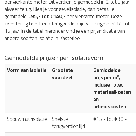
per vierkante meter. Dit verdien je gemiddeld in 2 tot 5 jaar
alweer terug. Kies je voor gevelisolatie, dan betaal je
gemiddeld
€95,- tot €140,-
per vierkante meter. Deze
investering heeft een terugverdientijd van ongeveer 14 tot
15 jaar. In de tabel hieronder vind je een prijsindicatie van
andere soorten isolatie in Kasterlee.
Gemiddelde prijzen per isolatievorm
Vorm van isolatie
Grootste
Gemiddelde
voordeel
prijs per m²,
inclusief btw,
materiaalkosten
en
arbeidskosten
Spouwmuurisolatie
Snelste
€15,- tot €30,-
terugverdientijd