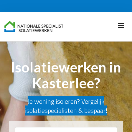
Isolatiewerken in
Kasterlee?
Je woning isoleren? Vergelijk
isolatiespecialisten & bespaar!