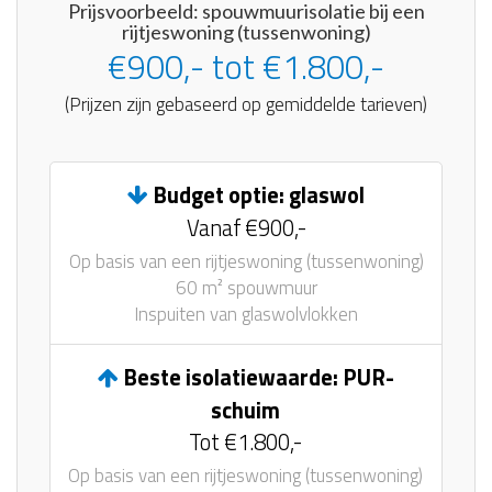
Prijsvoorbeeld: spouwmuurisolatie bij een
rijtjeswoning (tussenwoning)
€900,- tot €1.800,-
(Prijzen zijn gebaseerd op gemiddelde tarieven)
Budget optie: glaswol
Vanaf €900,-
Op basis van een rijtjeswoning (tussenwoning)
60 m² spouwmuur
Inspuiten van glaswolvlokken
Beste isolatiewaarde: PUR-
schuim
Tot €1.800,-
Op basis van een rijtjeswoning (tussenwoning)