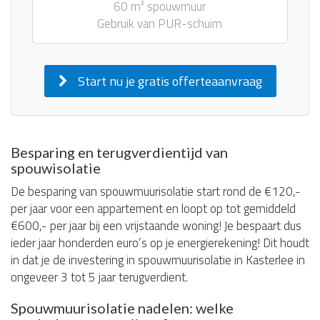
60 m² spouwmuur
Gebruik van PUR-schuim
Start nu je gratis offerteaanvraag
Besparing en terugverdientijd van
spouwisolatie
De besparing van spouwmuurisolatie start rond de €120,-
per jaar voor een appartement en loopt op tot gemiddeld
€600,- per jaar bij een vrijstaande woning! Je bespaart dus
ieder jaar honderden euro’s op je energierekening! Dit houdt
in dat je de investering in spouwmuurisolatie in Kasterlee in
ongeveer 3 tot 5 jaar terugverdient.
Spouwmuurisolatie nadelen: welke