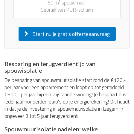
60 m² spouwmuur
Gebruik van PUR-schuim
Start nu je gratis offerteaanvraag
Besparing en terugverdientijd van
spouwisolatie
De besparing van spouwmuurisolatie start rond de €120,-
per jaar voor een appartement en loopt op tot gemiddeld
€600,- per jaar bij een vrijstaande woning! Je bespaart dus
ieder jaar honderden euro’s op je energierekening! Dit houdt
in dat je de investering in spouwmuurisolatie in Izegem in
ongeveer 3 tot 5 jaar terugverdient.
Spouwmuurisolatie nadelen: welke