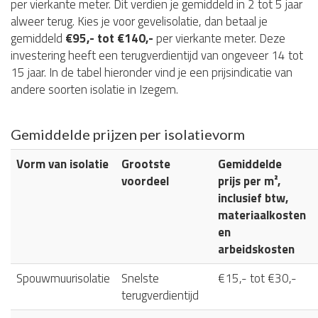
per vierkante meter. Dit verdien je gemiddeld in 2 tot 5 jaar
alweer terug. Kies je voor gevelisolatie, dan betaal je
gemiddeld
€95,- tot €140,-
per vierkante meter. Deze
investering heeft een terugverdientijd van ongeveer 14 tot
15 jaar. In de tabel hieronder vind je een prijsindicatie van
andere soorten isolatie in Izegem.
Gemiddelde prijzen per isolatievorm
Vorm van isolatie
Grootste
Gemiddelde
voordeel
prijs per m²,
inclusief btw,
materiaalkosten
en
arbeidskosten
Spouwmuurisolatie
Snelste
€15,- tot €30,-
terugverdientijd