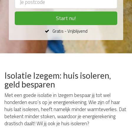
Start nu!
Gratis - Vrijblijvend
Isolatie Izegem: huis isoleren,
geld besparen
Met een goede isolatie in Izegem bespaar jij tot wel
honderden euro’s op je energierekening. Wie zijn of haar
huis laat isoleren, heeft namelijk minder warmteverlies. Dat
betekent minder stoken, waardoor je energierekening
drastisch daalt! Wil jij ook je huis isoleren?