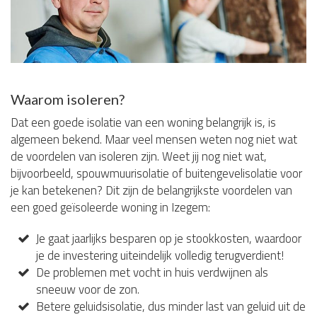
Waarom isoleren?
Dat een goede isolatie van een woning belangrijk is, is
algemeen bekend. Maar veel mensen weten nog niet wat
de voordelen van isoleren zijn. Weet jij nog niet wat,
bijvoorbeeld, spouwmuurisolatie of buitengevelisolatie voor
je kan betekenen? Dit zijn de belangrijkste voordelen van
een goed geïsoleerde woning in Izegem:
Je gaat jaarlijks besparen op je stookkosten, waardoor
je de investering uiteindelijk volledig terugverdient!
De problemen met vocht in huis verdwijnen als
sneeuw voor de zon.
Betere geluidsisolatie, dus minder last van geluid uit de