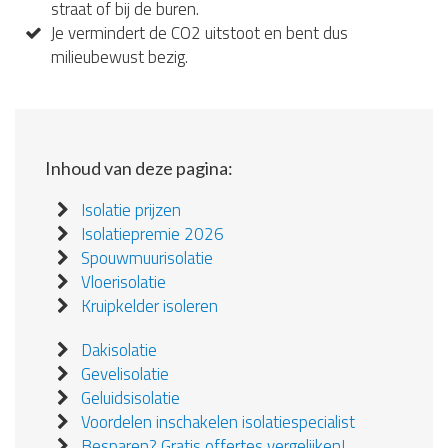
straat of bij de buren.
Je vermindert de CO2 uitstoot en bent dus
milieubewust bezig.
Inhoud van deze pagina:
Isolatie prijzen
Isolatiepremie 2026
Spouwmuurisolatie
Vloerisolatie
Kruipkelder isoleren
Dakisolatie
Gevelisolatie
Geluidsisolatie
Voordelen inschakelen isolatiespecialist
Besparen? Gratis offertes vergelijken!