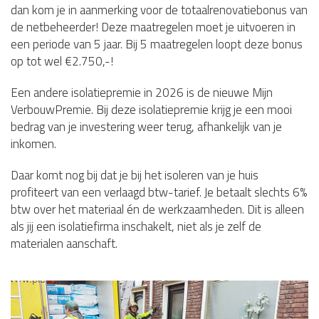
dan kom je in aanmerking voor de totaalrenovatiebonus van
de netbeheerder! Deze maatregelen moet je uitvoeren in
een periode van 5 jaar. Bij 5 maatregelen loopt deze bonus
op tot wel €2.750,-!
Een andere isolatiepremie in 2026 is de nieuwe Mijn
VerbouwPremie. Bij deze isolatiepremie krijg je een mooi
bedrag van je investering weer terug, afhankelijk van je
inkomen.
Daar komt nog bij dat je bij het isoleren van je huis
profiteert van een verlaagd btw-tarief. Je betaalt slechts 6%
btw over het materiaal én de werkzaamheden. Dit is alleen
als jij een isolatiefirma inschakelt, niet als je zelf de
materialen aanschaft.