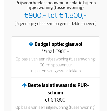
Prijsvoorbeeld: spouwmuurisolatie bij een
rijtjeswoning (tussenwoning)
€900,- tot €1.800,-
(Prijzen zijn gebaseerd op gemiddelde tarieven)
Budget optie: glaswol
Vanaf €900,-
Op basis van een rijtjeswoning (tussenwoning)
60 m² spouwmuur
Inspuiten van glaswolvlokken
Beste isolatiewaarde: PUR-
schuim
Tot €1.800,-
Op basis van een rijtjeswoning (tussenwoning)