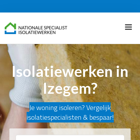
Isolatiewerken in
Izegem?
Je woning isoleren? Vergelijk
isolatiespecialisten & bespaar!