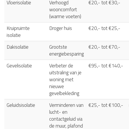
Vloerisolatie
Verhoogd
€20,- tot €30,-
wooncomfort
(warme voeten)
Kruipruimte
Droger huis
€20,- tot €25,-
isolatie
Dakisolatie
Grootste
€20,- tot €70,-
energiebesparing
Gevelisolatie
Verbeter de
€95,- tot €140,-
uitstraling van je
woning met
nieuwe
gevelbekleding
Geluidsisolatie
Verminderen van
€25,- tot €100,-
lucht- en
contactgeluid via
de muur, plafond