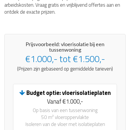
arbeidskosten. Vraag gratis en vrijblijvend offertes aan en
ontdek de exacte prijzen.
Prijsvoorbeeld: vloerisolatie bij een
tussenwoning
€1.000,- tot €1.500,-
(Prijzen zijn gebaseerd op gemiddelde tarieven)
Budget optie: vloerisolatieplaten
Vanaf €1.000,-
Op basis van een tussenwoning
50 m² vloeroppervlakte
Isoleren van de vloer met isolatieplaten