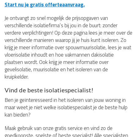
Start nu je gratis offerteaanvraag.
Je ontvangt zo snel mogelijk de prijsopgaven van
verschillende isolatiefirma’s bij jou in de buurt: zonder
verdere verplichtingen! Op deze pagina lees je meer over de
verschillende manieren waarop jij je huis kunt isoleren. Zo
krijg je meer informatie over spouwmuurisolatie, lees je wat
vloerisolatie inhoudt en hoe vakmannen dakisolatie
plaatsen wordt. Ook krijg je meer informatie over
gevelisolatie, muurisolatie en het isoleren van de
kruipkelder.
Vind de beste isolatiespecialist!
Ben je geïnteresseerd in het isoleren van jouw woning in
maar weet je niet welke isolatiespecialist je de beste hulp
kan bieden?
Maak gebruik van onze gratis service en vind zo de
goedkoopste, snelste of beste specialist! Alle specialisten