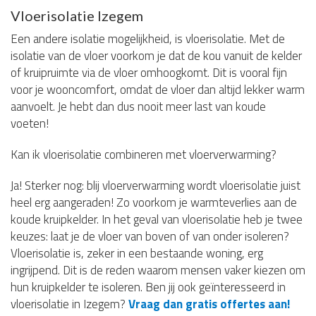
Vloerisolatie Izegem
Een andere isolatie mogelijkheid, is vloerisolatie. Met de
isolatie van de vloer voorkom je dat de kou vanuit de kelder
of kruipruimte via de vloer omhoogkomt. Dit is vooral fijn
voor je wooncomfort, omdat de vloer dan altijd lekker warm
aanvoelt. Je hebt dan dus nooit meer last van koude
voeten!
Kan ik vloerisolatie combineren met vloerverwarming?
Ja! Sterker nog: blij vloerverwarming wordt vloerisolatie juist
heel erg aangeraden! Zo voorkom je warmteverlies aan de
koude kruipkelder. In het geval van vloerisolatie heb je twee
keuzes: laat je de vloer van boven of van onder isoleren?
Vloerisolatie is, zeker in een bestaande woning, erg
ingrijpend. Dit is de reden waarom mensen vaker kiezen om
hun kruipkelder te isoleren. Ben jij ook geïnteresseerd in
vloerisolatie in Izegem?
Vraag dan gratis offertes aan!