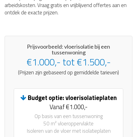
arbeidskosten. Vraag gratis en vrijblijvend offertes aan en
ontdek de exacte prijzen.
Prijsvoorbeeld: vloerisolatie bij een
tussenwoning
€1.000,- tot €1.500,-
(Prijzen zijn gebaseerd op gemiddelde tarieven)
Budget optie: vloerisolatieplaten
Vanaf €1.000,-
Op basis van een tussenwoning
50 m² vloeroppervlakte
Isoleren van de vloer met isolatieplaten