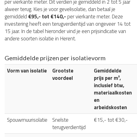
per vierkante meter. Dit verdien je gemiddeld in 2 tot 5 jaar
alweer terug. Kies je voor gevelisolatie, dan betaal je
gemiddeld
€95,- tot €140,-
per vierkante meter. Deze
investering heeft een terugverdientijd van ongeveer 14 tot
15 jaar. In de tabel hieronder vind je een prijsindicatie van
andere soorten isolatie in Herent.
Gemiddelde prijzen per isolatievorm
Vorm van isolatie
Grootste
Gemiddelde
voordeel
prijs per m²,
inclusief btw,
materiaalkosten
en
arbeidskosten
Spouwmuurisolatie
Snelste
€15,- tot €30,-
terugverdientijd