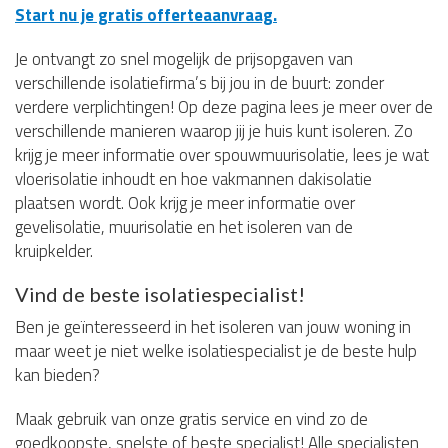
Start nu je gratis offerteaanvraag.
Je ontvangt zo snel mogelijk de prijsopgaven van
verschillende isolatiefirma’s bij jou in de buurt: zonder
verdere verplichtingen! Op deze pagina lees je meer over de
verschillende manieren waarop jij je huis kunt isoleren. Zo
krijg je meer informatie over spouwmuurisolatie, lees je wat
vloerisolatie inhoudt en hoe vakmannen dakisolatie
plaatsen wordt. Ook krijg je meer informatie over
gevelisolatie, muurisolatie en het isoleren van de
kruipkelder.
Vind de beste isolatiespecialist!
Ben je geïnteresseerd in het isoleren van jouw woning in
maar weet je niet welke isolatiespecialist je de beste hulp
kan bieden?
Maak gebruik van onze gratis service en vind zo de
goedkoopste, snelste of beste specialist! Alle specialisten