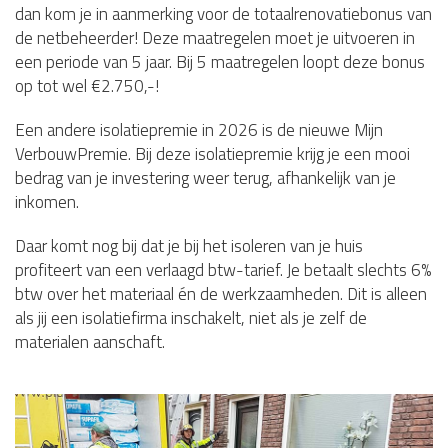
dan kom je in aanmerking voor de totaalrenovatiebonus van
de netbeheerder! Deze maatregelen moet je uitvoeren in
een periode van 5 jaar. Bij 5 maatregelen loopt deze bonus
op tot wel €2.750,-!
Een andere isolatiepremie in 2026 is de nieuwe Mijn
VerbouwPremie. Bij deze isolatiepremie krijg je een mooi
bedrag van je investering weer terug, afhankelijk van je
inkomen.
Daar komt nog bij dat je bij het isoleren van je huis
profiteert van een verlaagd btw-tarief. Je betaalt slechts 6%
btw over het materiaal én de werkzaamheden. Dit is alleen
als jij een isolatiefirma inschakelt, niet als je zelf de
materialen aanschaft.