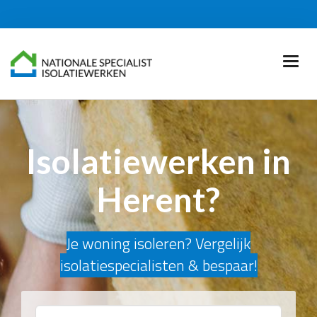
Isolatiewerken in
Herent?
Je woning isoleren? Vergelijk
isolatiespecialisten & bespaar!