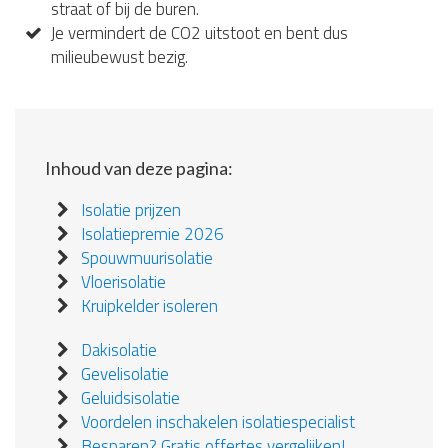
straat of bij de buren.
Je vermindert de CO2 uitstoot en bent dus
milieubewust bezig.
Inhoud van deze pagina:
Isolatie prijzen
Isolatiepremie 2026
Spouwmuurisolatie
Vloerisolatie
Kruipkelder isoleren
Dakisolatie
Gevelisolatie
Geluidsisolatie
Voordelen inschakelen isolatiespecialist
Besparen? Gratis offertes vergelijken!