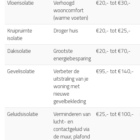
Vloerisolatie
Verhoogd
€20,- tot €30,-
wooncomfort
(warme voeten)
Kruipruimte
Droger huis
€20,- tot €25,-
isolatie
Dakisolatie
Grootste
€20,- tot €70,-
energiebesparing
Gevelisolatie
Verbeter de
€95,- tot €140,-
uitstraling van je
woning met
nieuwe
gevelbekleding
Geluidsisolatie
Verminderen van
€25,- tot €100,-
lucht- en
contactgeluid via
de muur, plafond