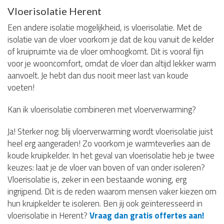
Vloerisolatie Herent
Een andere isolatie mogelijkheid, is vloerisolatie. Met de
isolatie van de vloer voorkom je dat de kou vanuit de kelder
of kruipruimte via de vloer omhoogkomt. Dit is vooral fijn
voor je wooncomfort, omdat de vloer dan altijd lekker warm
aanvoelt. Je hebt dan dus nooit meer last van koude
voeten!
Kan ik vloerisolatie combineren met vloerverwarming?
Ja! Sterker nog: blij vloerverwarming wordt vloerisolatie juist
heel erg aangeraden! Zo voorkom je warmteverlies aan de
koude kruipkelder. In het geval van vloerisolatie heb je twee
keuzes: laat je de vloer van boven of van onder isoleren?
Vloerisolatie is, zeker in een bestaande woning, erg
ingrijpend. Dit is de reden waarom mensen vaker kiezen om
hun kruipkelder te isoleren. Ben jij ook geïnteresseerd in
vloerisolatie in Herent?
Vraag dan gratis offertes aan!