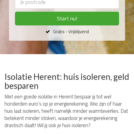
Start nu!
Gratis - Vrijblijvend
Isolatie Herent: huis isoleren, geld
besparen
Met een goede isolatie in Herent bespaar jij tot wel
honderden euro’s op je energierekening. Wie zijn of haar
huis laat isoleren, heeft namelijk minder warmteverlies. Dat
betekent minder stoken, waardoor je energierekening
drastisch daalt! Wil jij ook je huis isoleren?