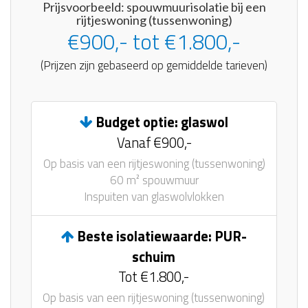
Prijsvoorbeeld: spouwmuurisolatie bij een
rijtjeswoning (tussenwoning)
€900,- tot €1.800,-
(Prijzen zijn gebaseerd op gemiddelde tarieven)
Budget optie: glaswol
Vanaf €900,-
Op basis van een rijtjeswoning (tussenwoning)
60 m² spouwmuur
Inspuiten van glaswolvlokken
Beste isolatiewaarde: PUR-
schuim
Tot €1.800,-
Op basis van een rijtjeswoning (tussenwoning)