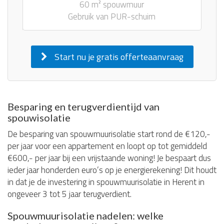
60 m² spouwmuur
Gebruik van PUR-schuim
Start nu je gratis offerteaanvraag
Besparing en terugverdientijd van
spouwisolatie
De besparing van spouwmuurisolatie start rond de €120,-
per jaar voor een appartement en loopt op tot gemiddeld
€600,- per jaar bij een vrijstaande woning! Je bespaart dus
ieder jaar honderden euro’s op je energierekening! Dit houdt
in dat je de investering in spouwmuurisolatie in Herent in
ongeveer 3 tot 5 jaar terugverdient.
Spouwmuurisolatie nadelen: welke