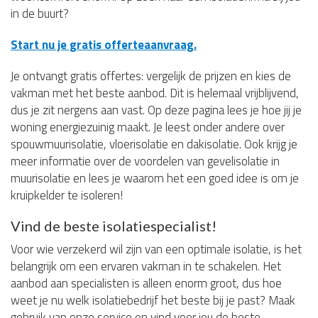
in de buurt?
Start nu je gratis offerteaanvraag.
Je ontvangt gratis offertes: vergelijk de prijzen en kies de
vakman met het beste aanbod. Dit is helemaal vrijblijvend,
dus je zit nergens aan vast. Op deze pagina lees je hoe jij je
woning energiezuinig maakt. Je leest onder andere over
spouwmuurisolatie, vloerisolatie en dakisolatie. Ook krijg je
meer informatie over de voordelen van gevelisolatie in
muurisolatie en lees je waarom het een goed idee is om je
kruipkelder te isoleren!
Vind de beste isolatiespecialist!
Voor wie verzekerd wil zijn van een optimale isolatie, is het
belangrijk om een ervaren vakman in te schakelen. Het
aanbod aan specialisten is alleen enorm groot, dus hoe
weet je nu welk isolatiebedrijf het beste bij je past? Maak
gebruik van onze service en vind voor jou de beste