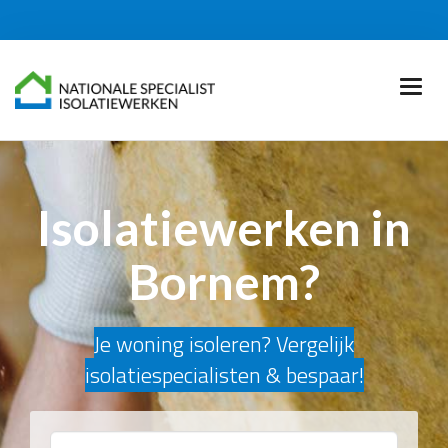
Isolatiewerken in
Bornem?
Je woning isoleren? Vergelijk
isolatiespecialisten & bespaar!