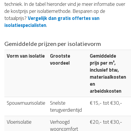
techniek. In de tabel hieronder vind je meer informatie over
de kostprijs per isolatiemethode. Besparen op de
totaalprijs?
Vergelijk dan gratis offertes van
isolatiespecialisten
.
Gemiddelde prijzen per isolatievorm
Vorm van isolatie
Grootste
Gemiddelde
voordeel
prijs per m²,
inclusief btw,
materiaalkosten
en
arbeidskosten
Spouwmuurisolatie
Snelste
€15,- tot €30,-
terugverdientijd
Vloerisolatie
Verhoogd
€20,- tot €30,-
wooncomfort