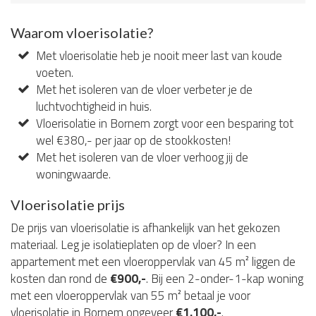
Waarom vloerisolatie?
Met vloerisolatie heb je nooit meer last van koude
voeten.
Met het isoleren van de vloer verbeter je de
luchtvochtigheid in huis.
Vloerisolatie in Bornem zorgt voor een besparing tot
wel €380,- per jaar op de stookkosten!
Met het isoleren van de vloer verhoog jij de
woningwaarde.
Vloerisolatie prijs
De prijs van vloerisolatie is afhankelijk van het gekozen
materiaal. Leg je isolatieplaten op de vloer? In een
appartement met een vloeroppervlak van 45 m² liggen de
kosten dan rond de
€900,-
. Bij een 2-onder-1-kap woning
met een vloeroppervlak van 55 m² betaal je voor
vloerisolatie in Bornem ongeveer
€1.100,-
.