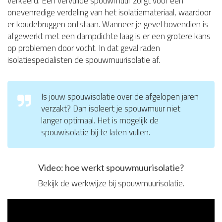
verkeerd. Een vervuilde spouwmuur zorgt voor een
onevenredige verdeling van het isolatiemateriaal, waardoor
er koudebruggen ontstaan. Wanneer je gevel bovendien is
afgewerkt met een dampdichte laag is er een grotere kans
op problemen door vocht. In dat geval raden
isolatiespecialisten de spouwmuurisolatie af.
Is jouw spouwisolatie over de afgelopen jaren
verzakt? Dan isoleert je spouwmuur niet
langer optimaal. Het is mogelijk de
spouwisolatie bij te laten vullen.
Video: hoe werkt spouwmuurisolatie?
Bekijk de werkwijze bij spouwmuurisolatie.