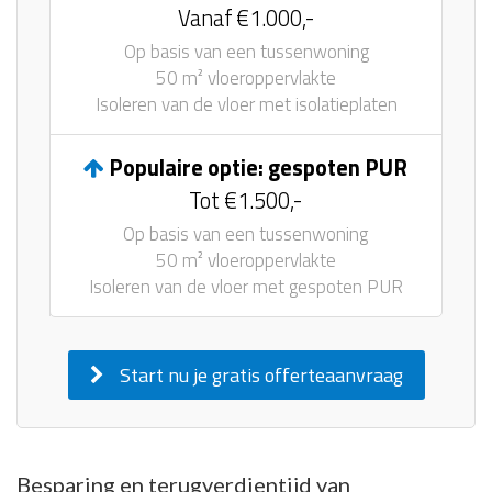
Vanaf €1.000,-
Op basis van een tussenwoning
50 m² vloeroppervlakte
Isoleren van de vloer met isolatieplaten
Populaire optie: gespoten PUR
Tot €1.500,-
Op basis van een tussenwoning
50 m² vloeroppervlakte
Isoleren van de vloer met gespoten PUR
Start nu je gratis offerteaanvraag
Besparing en terugverdientijd van