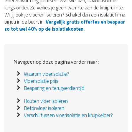
vloerverwarming plaatsen. Wat wel kan, is vloerisolatie
langs onder. Zo verlies je geen warmte aan de kruipruimte.
Wil jij ook je vloeren isoleren? Schakel dan een isolatiefirma
bij jou in de buurt in.
Vergelijk gratis offertes en bespaar
zo tot wel 40% op de isolatiekosten.
Navigeer op deze pagina verder naar:
Waarom vloerisolatie?
Vloerisolatie prijs
Besparing en terugverdientijd
Houten vloer isoleren
Betonvloer isoleren
Verschil tussen vloerisolatie en kruipkelder?