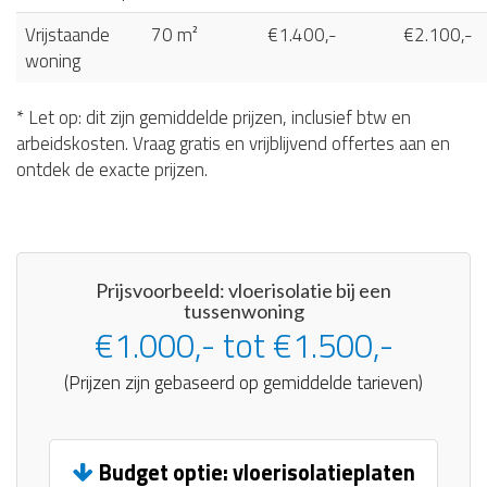
Vrijstaande
70 m²
€1.400,-
€2.100,-
woning
* Let op: dit zijn gemiddelde prijzen, inclusief btw en
arbeidskosten. Vraag gratis en vrijblijvend offertes aan en
ontdek de exacte prijzen.
Prijsvoorbeeld: vloerisolatie bij een
tussenwoning
€1.000,- tot €1.500,-
(Prijzen zijn gebaseerd op gemiddelde tarieven)
Budget optie: vloerisolatieplaten