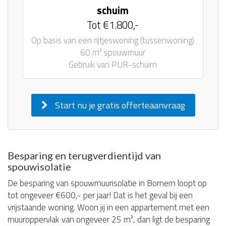
schuim
Tot €1.800,-
Op basis van een rijtjeswoning (tussenwoning)
60 m² spouwmuur
Gebruik van PUR-schuim
Start nu je gratis offerteaanvraag
Besparing en terugverdientijd van
spouwisolatie
De besparing van spouwmuurisolatie in Bornem loopt op
tot ongeveer €600,- per jaar! Dat is het geval bij een
vrijstaande woning. Woon jij in een appartement met een
muuroppervlak van ongeveer 25 m², dan ligt de besparing