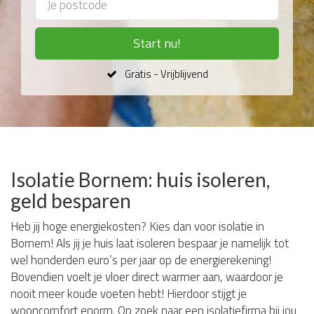
Start nu!
Gratis - Vrijblijvend
Isolatie Bornem: huis isoleren,
geld besparen
Heb jij hoge energiekosten? Kies dan voor isolatie in
Bornem! Als jij je huis laat isoleren bespaar je namelijk tot
wel honderden euro’s per jaar op de energierekening!
Bovendien voelt je vloer direct warmer aan, waardoor je
nooit meer koude voeten hebt! Hierdoor stijgt je
wooncomfort enorm. Op zoek naar een isolatiefirma bij jou