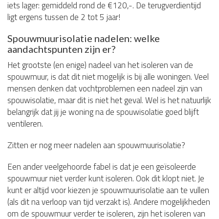
iets lager: gemiddeld rond de €120,-. De terugverdientijd
ligt ergens tussen de 2 tot 5 jaar!
Spouwmuurisolatie nadelen: welke
aandachtspunten zijn er?
Het grootste (en enige) nadeel van het isoleren van de
spouwmuur, is dat dit niet mogelijk is bij alle woningen. Veel
mensen denken dat vochtproblemen een nadeel zijn van
spouwisolatie, maar dit is niet het geval. Wel is het natuurlijk
belangrijk dat jij je woning na de spouwisolatie goed blijft
ventileren.
Zitten er nog meer nadelen aan spouwmuurisolatie?
Een ander veelgehoorde fabel is dat je een geïsoleerde
spouwmuur niet verder kunt isoleren. Ook dit klopt niet. Je
kunt er altijd voor kiezen je spouwmuurisolatie aan te vullen
(als dit na verloop van tijd verzakt is). Andere mogelijkheden
om de spouwmuur verder te isoleren, zijn het isoleren van