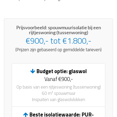
Prijsvoorbeeld: spouwmuurisolatie bij een
rijtjeswoning (tussenwoning)
€900,- tot €1.800,-
(Prijzen zijn gebaseerd op gemiddelde tarieven)
Budget optie: glaswol
Vanaf €900,-
Op basis van een rijtjeswoning (tussenwoning)
60 m² spouwmuur
Inspuiten van glaswolvlokken
Beste isolatiewaarde: PUR-