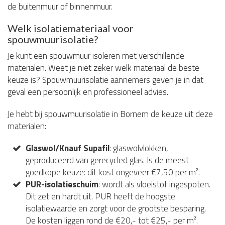
de buitenmuur of binnenmuur.
Welk isolatiemateriaal voor
spouwmuurisolatie?
Je kunt een spouwmuur isoleren met verschillende
materialen. Weet je niet zeker welk materiaal de beste
keuze is? Spouwmuurisolatie aannemers geven je in dat
geval een persoonlijk en professioneel advies.
Je hebt bij spouwmuurisolatie in Bornem de keuze uit deze
materialen:
Glaswol/Knauf Supafil
: glaswolvlokken,
geproduceerd van gerecycled glas. Is de meest
goedkope keuze: dit kost ongeveer €7,50 per m².
PUR-isolatieschuim
: wordt als vloeistof ingespoten.
Dit zet en hardt uit. PUR heeft de hoogste
isolatiewaarde en zorgt voor de grootste besparing.
De kosten liggen rond de €20,- tot €25,- per m².