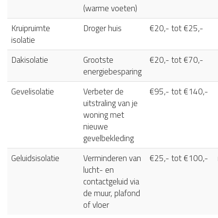
(warme voeten)
Kruipruimte
Droger huis
€20,- tot €25,-
isolatie
Dakisolatie
Grootste
€20,- tot €70,-
energiebesparing
Gevelisolatie
Verbeter de
€95,- tot €140,-
uitstraling van je
woning met
nieuwe
gevelbekleding
Geluidsisolatie
Verminderen van
€25,- tot €100,-
lucht- en
contactgeluid via
de muur, plafond
of vloer