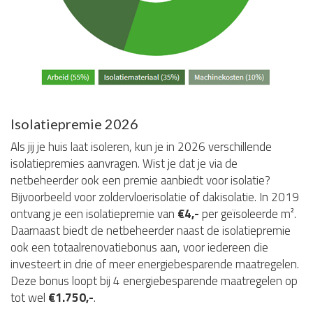
Isolatiepremie 2026
Als jij je huis laat isoleren, kun je in 2026 verschillende
isolatiepremies aanvragen. Wist je dat je via de
netbeheerder ook een premie aanbiedt voor isolatie?
Bijvoorbeeld voor zoldervloerisolatie of dakisolatie. In 2019
ontvang je een isolatiepremie van
€4,-
per geïsoleerde m².
Daarnaast biedt de netbeheerder naast de isolatiepremie
ook een totaalrenovatiebonus aan, voor iedereen die
investeert in drie of meer energiebesparende maatregelen.
Deze bonus loopt bij 4 energiebesparende maatregelen op
tot wel
€1.750,-
.