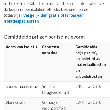
techniek. In de tabel hieronder vind je meer informatie over
de kostprijs per isolatiemethode. Besparen op de
totaalprijs?
Vergelijk dan gratis offertes van
isolatiespecialisten
.
Gemiddelde prijzen per isolatievorm
Vorm van isolatie
Grootste
Gemiddelde
voordeel
prijs per m²,
inclusief btw,
materiaalkosten
en
arbeidskosten
Spouwmuurisolatie
Snelste
€15,- tot €30,-
terugverdientijd
Vloerisolatie
Verhoogd
€20,- tot €30,-
wooncomfort