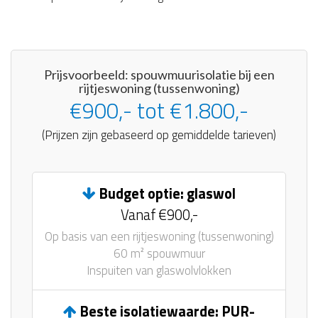
Prijsvoorbeeld: spouwmuurisolatie bij een
rijtjeswoning (tussenwoning)
€900,- tot €1.800,-
(Prijzen zijn gebaseerd op gemiddelde tarieven)
Budget optie: glaswol
Vanaf €900,-
Op basis van een rijtjeswoning (tussenwoning)
60 m² spouwmuur
Inspuiten van glaswolvlokken
Beste isolatiewaarde: PUR-