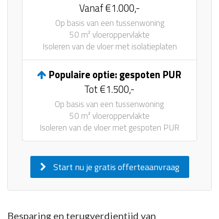
Vanaf €1.000,-
Op basis van een tussenwoning
50 m² vloeroppervlakte
Isoleren van de vloer met isolatieplaten
Populaire optie: gespoten PUR
Tot €1.500,-
Op basis van een tussenwoning
50 m² vloeroppervlakte
Isoleren van de vloer met gespoten PUR
Start nu je gratis offerteaanvraag
Besparing en terugverdientijd van