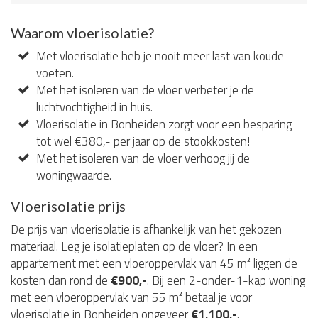
Waarom vloerisolatie?
Met vloerisolatie heb je nooit meer last van koude
voeten.
Met het isoleren van de vloer verbeter je de
luchtvochtigheid in huis.
Vloerisolatie in Bonheiden zorgt voor een besparing
tot wel €380,- per jaar op de stookkosten!
Met het isoleren van de vloer verhoog jij de
woningwaarde.
Vloerisolatie prijs
De prijs van vloerisolatie is afhankelijk van het gekozen
materiaal. Leg je isolatieplaten op de vloer? In een
appartement met een vloeroppervlak van 45 m² liggen de
kosten dan rond de
€900,-
. Bij een 2-onder-1-kap woning
met een vloeroppervlak van 55 m² betaal je voor
vloerisolatie in Bonheiden ongeveer
€1.100,-
.