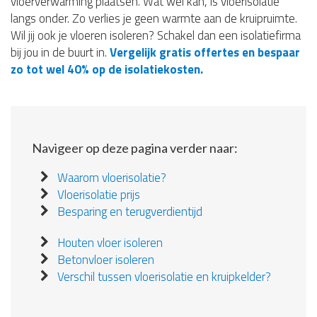
vloerverwarming plaatsen. Wat wel kan, is vloerisolatie
langs onder. Zo verlies je geen warmte aan de kruipruimte.
Wil jij ook je vloeren isoleren? Schakel dan een isolatiefirma
bij jou in de buurt in.
Vergelijk gratis offertes en bespaar
zo tot wel 40% op de isolatiekosten.
Navigeer op deze pagina verder naar:
Waarom vloerisolatie?
Vloerisolatie prijs
Besparing en terugverdientijd
Houten vloer isoleren
Betonvloer isoleren
Verschil tussen vloerisolatie en kruipkelder?