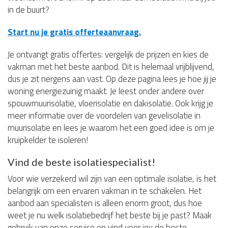
in de buurt?
Start nu je gratis offerteaanvraag.
Je ontvangt gratis offertes: vergelijk de prijzen en kies de
vakman met het beste aanbod. Dit is helemaal vrijblijvend,
dus je zit nergens aan vast. Op deze pagina lees je hoe jij je
woning energiezuinig maakt. Je leest onder andere over
spouwmuurisolatie, vloerisolatie en dakisolatie. Ook krijg je
meer informatie over de voordelen van gevelisolatie in
muurisolatie en lees je waarom het een goed idee is om je
kruipkelder te isoleren!
Vind de beste isolatiespecialist!
Voor wie verzekerd wil zijn van een optimale isolatie, is het
belangrijk om een ervaren vakman in te schakelen. Het
aanbod aan specialisten is alleen enorm groot, dus hoe
weet je nu welk isolatiebedrijf het beste bij je past? Maak
gebruik van onze service en vind voor jou de beste