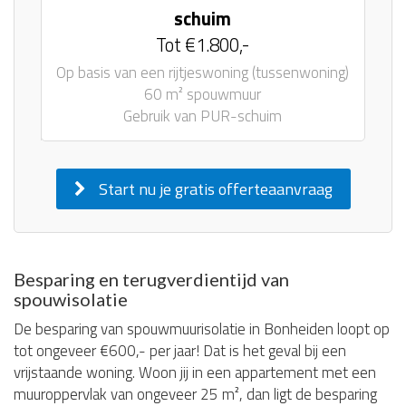
schuim
Tot €1.800,-
Op basis van een rijtjeswoning (tussenwoning)
60 m² spouwmuur
Gebruik van PUR-schuim
Start nu je gratis offerteaanvraag
Besparing en terugverdientijd van
spouwisolatie
De besparing van spouwmuurisolatie in Bonheiden loopt op
tot ongeveer €600,- per jaar! Dat is het geval bij een
vrijstaande woning. Woon jij in een appartement met een
muuroppervlak van ongeveer 25 m², dan ligt de besparing