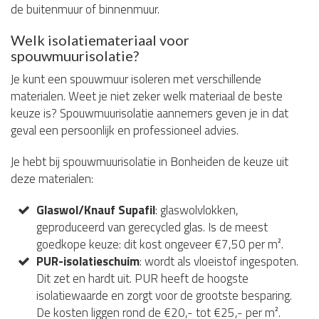
de buitenmuur of binnenmuur.
Welk isolatiemateriaal voor
spouwmuurisolatie?
Je kunt een spouwmuur isoleren met verschillende
materialen. Weet je niet zeker welk materiaal de beste
keuze is? Spouwmuurisolatie aannemers geven je in dat
geval een persoonlijk en professioneel advies.
Je hebt bij spouwmuurisolatie in Bonheiden de keuze uit
deze materialen:
Glaswol/Knauf Supafil
: glaswolvlokken,
geproduceerd van gerecycled glas. Is de meest
goedkope keuze: dit kost ongeveer €7,50 per m².
PUR-isolatieschuim
: wordt als vloeistof ingespoten.
Dit zet en hardt uit. PUR heeft de hoogste
isolatiewaarde en zorgt voor de grootste besparing.
De kosten liggen rond de €20,- tot €25,- per m².