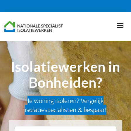
Isolatiewerken in
Bonheiden?
Je woning isoleren? Vergelijk
isolatiespecialisten & bespaar!