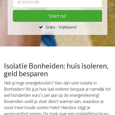
Start nu!
Gratis - Vrijblijvend
Isolatie Bonheiden: huis isoleren,
geld besparen
Heb jij hoge energiekosten? Kies dan voor isolatie in
Bonheiden! Als jij je huis laat isoleren bespaar je namelijk tot
wel honderden euro’s per jaar op de energierekening!
Bovendien voelt je vloer direct warmer aan, waardoor je
nooit meer koude voeten hebt! Hierdoor stijgt je
wooncomfort enorm. Op zoek naar een isolatiefirma bij jou