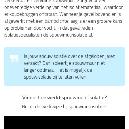
verkeerd. Een vervuilde spouwmuur zorgt voor een
onevenredige verdeling van het isolatiemateriaal, waardoor
er koudebruggen ontstaan. Wanneer je gevel bovendien is
afgewerkt met een dampdichte laag is er een grotere kans
op problemen door vocht. In dat geval raden
isolatiespecialisten de spouwmuurisolatie af.
Is jouw spouwisolatie over de afgelopen jaren
verzakt? Dan isoleert je spouwmuur niet
langer optimaal. Het is mogelijk de
spouwisolatie bij te laten vullen.
Video: hoe werkt spouwmuurisolatie?
Bekijk de werkwijze bij spouwmuurisolatie.