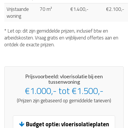
Vrijstaande
70 m²
€1.400,-
€2.100,-
woning
* Let op: dit zijn gemiddelde prijzen, inclusief btw en
arbeidskosten. Vraag gratis en vrijblijvend offertes aan en
ontdek de exacte prijzen.
Prijsvoorbeeld: vloerisolatie bij een
tussenwoning
€1.000,- tot €1.500,-
(Prijzen zijn gebaseerd op gemiddelde tarieven)
Budget optie: vloerisolatieplaten