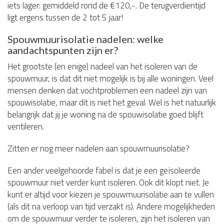
iets lager: gemiddeld rond de €120,-. De terugverdientijd
ligt ergens tussen de 2 tot 5 jaar!
Spouwmuurisolatie nadelen: welke
aandachtspunten zijn er?
Het grootste (en enige) nadeel van het isoleren van de
spouwmuur, is dat dit niet mogelijk is bij alle woningen. Veel
mensen denken dat vochtproblemen een nadeel zijn van
spouwisolatie, maar dit is niet het geval. Wel is het natuurlijk
belangrijk dat jij je woning na de spouwisolatie goed blijft
ventileren.
Zitten er nog meer nadelen aan spouwmuurisolatie?
Een ander veelgehoorde fabel is dat je een geïsoleerde
spouwmuur niet verder kunt isoleren. Ook dit klopt niet. Je
kunt er altijd voor kiezen je spouwmuurisolatie aan te vullen
(als dit na verloop van tijd verzakt is). Andere mogelijkheden
om de spouwmuur verder te isoleren, zijn het isoleren van