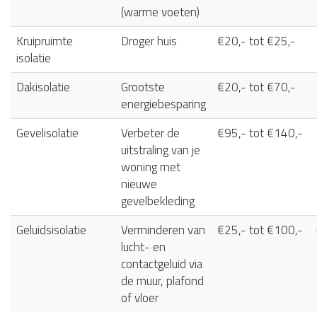
(warme voeten)
Kruipruimte
Droger huis
€20,- tot €25,-
isolatie
Dakisolatie
Grootste
€20,- tot €70,-
energiebesparing
Gevelisolatie
Verbeter de
€95,- tot €140,-
uitstraling van je
woning met
nieuwe
gevelbekleding
Geluidsisolatie
Verminderen van
€25,- tot €100,-
lucht- en
contactgeluid via
de muur, plafond
of vloer