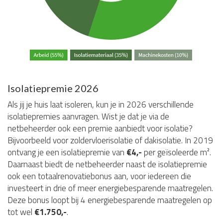
Isolatiepremie 2026
Als jij je huis laat isoleren, kun je in 2026 verschillende
isolatiepremies aanvragen. Wist je dat je via de
netbeheerder ook een premie aanbiedt voor isolatie?
Bijvoorbeeld voor zoldervloerisolatie of dakisolatie. In 2019
ontvang je een isolatiepremie van
€4,-
per geïsoleerde m².
Daarnaast biedt de netbeheerder naast de isolatiepremie
ook een totaalrenovatiebonus aan, voor iedereen die
investeert in drie of meer energiebesparende maatregelen.
Deze bonus loopt bij 4 energiebesparende maatregelen op
tot wel
€1.750,-
.