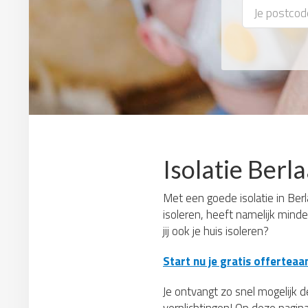
Isolatie Berl
Met een goede isolatie in Berla
isoleren, heeft namelijk mind
jij ook je huis isoleren?
Start nu je gratis offerteaa
Je ontvangt zo snel mogelijk de