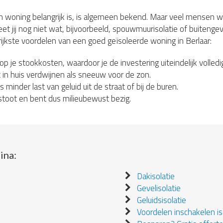
n woning belangrijk is, is algemeen bekend. Maar veel mensen 
et jij nog niet wat, bijvoorbeeld, spouwmuurisolatie of buitengeve
rijkste voordelen van een goed geïsoleerde woning in Berlaar:
 op je stookkosten, waardoor je de investering uiteindelijk volledi
in huis verdwijnen als sneeuw voor de zon.
s minder last van geluid uit de straat of bij de buren.
stoot en bent dus milieubewust bezig.
ina:
Dakisolatie
Gevelisolatie
Geluidsisolatie
Voordelen inschakelen iso