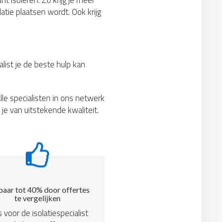
nt isoleren. Zo krijg je meer
atie plaatsen wordt. Ook krijg
list je de beste hulp kan
lle specialisten in ons netwerk
je van uitstekende kwaliteit.
aar tot 40% door offertes
te vergelijken
s voor de isolatiespecialist