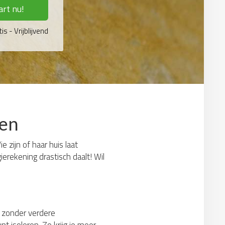
art nu!
is - Vrijblijvend
ren
 zijn of haar huis laat
erekening drastisch daalt! Wil
t: zonder verdere