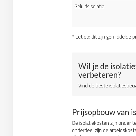
Geluidsisolatie
* Let op: dit zijn gemiddelde pr
Wil je de isolati
verbeteren?
Vind de beste isolatiespecia
Prijsopbouw van i
De isolatiekosten zijn onder t
onderdeel zijn de arbeidskos