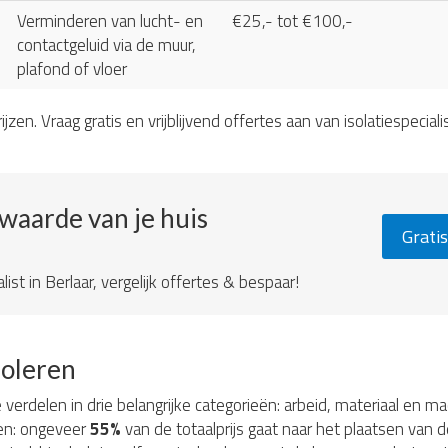
Verminderen van lucht- en
€25,- tot €100,-
contactgeluid via de muur,
plafond of vloer
ijzen. Vraag gratis en vrijblijvend offertes aan van isolatiespeciali
ewaarde van je huis
Gratis
list in Berlaar, vergelijk offertes & bespaar!
soleren
e verdelen in drie belangrijke categorieën: arbeid, materiaal en 
ten: ongeveer
55%
van de totaalprijs gaat naar het plaatsen van d