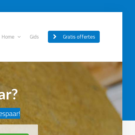
Home
Gids
Gratis offertes
ar?
bespaar!