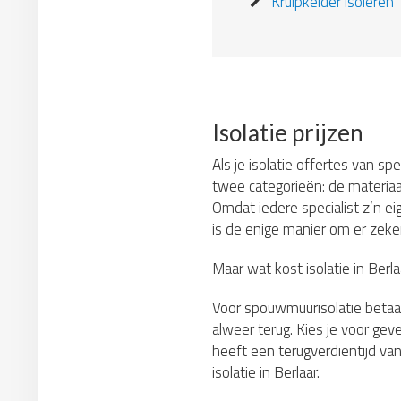
Kruipkelder isoleren
Isolatie prijzen
Als je isolatie offertes van sp
twee categorieën: de materiaa
Omdat iedere specialist z’n ei
is de enige manier om er zeker 
Maar wat kost isolatie in Berl
Voor spouwmuurisolatie betaa
alweer terug. Kies je voor gev
heeft een terugverdientijd van
isolatie in Berlaar.