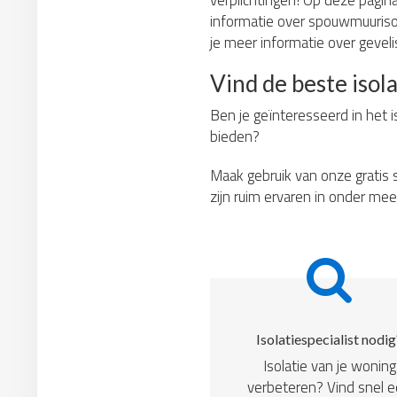
verplichtingen! Op deze pagina 
informatie over spouwmuurisola
je meer informatie over gevelis
Vind de beste isola
Ben je geïnteresseerd in het i
bieden?
Maak gebruik van onze gratis s
zijn ruim ervaren in onder mee
Isolatiespecialist nodig
Isolatie van je woning
verbeteren? Vind snel 