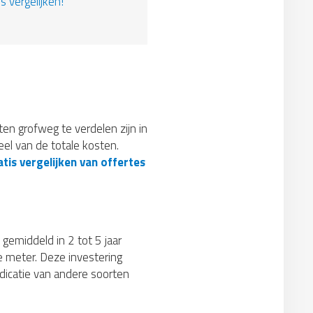
s vergelijken!
sten grofweg te verdelen zijn in
el van de totale kosten.
tis vergelijken van offertes
 gemiddeld in 2 tot 5 jaar
e meter. Deze investering
ndicatie van andere soorten